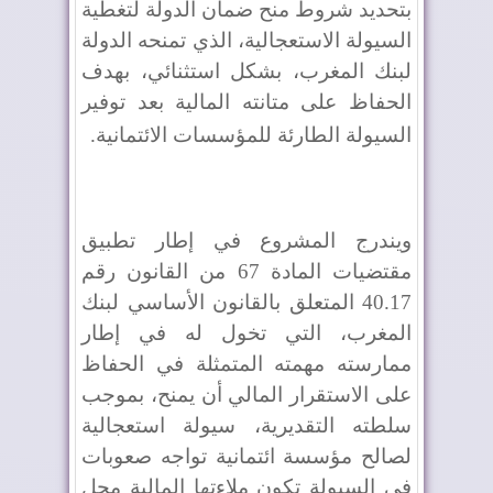
بتحديد شروط منح ضمان الدولة لتغطية
السيولة الاستعجالية، الذي تمنحه الدولة
لبنك المغرب، بشكل استثنائي، بهدف
الحفاظ على متانته المالية بعد توفير
السيولة الطارئة للمؤسسات الائتمانية
.
ويندرج المشروع في إطار تطبيق
مقتضيات المادة 67 من القانون رقم
40.17 المتعلق بالقانون الأساسي لبنك
المغرب، التي تخول له في إطار
ممارسته مهمته المتمثلة في الحفاظ
على الاستقرار المالي أن يمنح، بموجب
سلطته التقديرية، سيولة استعجالية
لصالح مؤسسة ائتمانية تواجه صعوبات
في السيولة تكون ملاءتها المالية محل