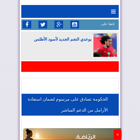
≡
: تابعنا على
بوعدي النجم الجديد لأسود الأطلس
المغرب يواصل كتابة التاريخ في المونديال
المغرب يعزز موقعه في صناعة الطيران
الحكومة تصادق على مرسوم لضمان استفادة
الأرامل من الدعم المباشر
المغرب يجذب كبار المستثمرين
×