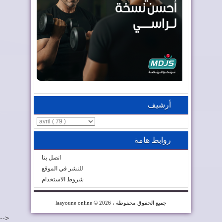
أرشيف
روابط هامة
اتصل بنا
للنشر في الموقع
شروط الاستخدام
© 2026 ، جميع الحقوق محفوظة
laayoune online
-->