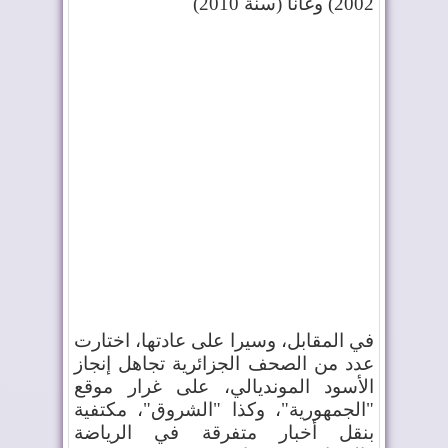
2002) وغانا (سنة 2010
(
في المقابل، وسيرا على عادتها، اختارت
عدد من الصحف الجزائرية تجاهل إنجاز
الأسود المونديالي، على غرار موقع
"الجمهورية"، وكذا "الشروق"، مكتفية
بنقل أخبار متفرقة في الرياضة