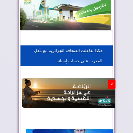
المغرب يعزز موقعه في صناعة الطيران
المغرب يجذب كبار المستثمرين
هكذا تفاعلت الصحافة الجزائرية مع تأهل
المغرب على حساب إسبانيا
الجزائر تستسلم لفرنسا
×