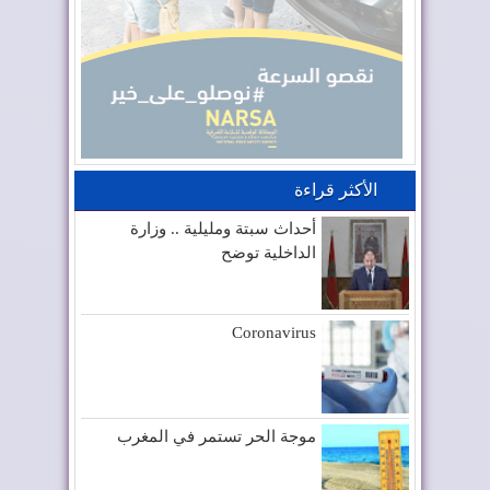
الأكثر قراءة
أحداث سبتة ومليلية .. وزارة
الداخلية توضح
Coronavirus
موجة الحر تستمر في المغرب