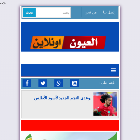
-->
إتصل بنا
من نحن
≡
: تابعنا على
بوعدي النجم الجديد لأسود الأطلس
المغرب يواصل كتابة التاريخ في المونديال