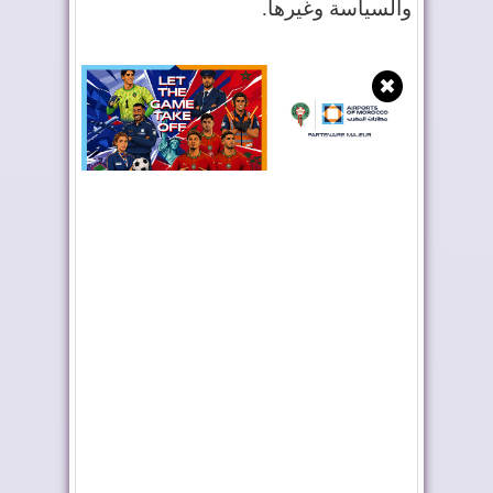
والسياسة وغيرها
.
✖