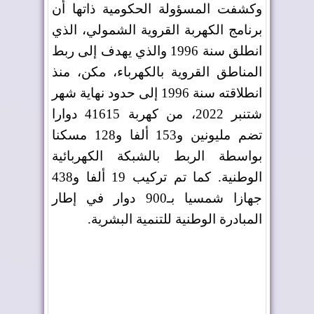
وكشفت المسؤولة الحكومية ذاتها أن
برنامج الكهربة القروية الشمولي، الذي
انطلق سنة 1996 والذي يهدف إلى ربط
المناطق القروية بالكهرباء، مكن، منذ
انطلاقته سنة 1996 إلى حدود نهاية شهر
شتنبر 2022، من كهربة 41615 دوارا
تضم مليونين و153 ألفا و128 مسكنا
بواسطة الربط بالشبكة الكهربائية
الوطنية. كما تم تركيب 19 ألفا و438
جهازا شمسيا بـ900 دوار في إطار
المبادرة الوطنية للتنمية البشرية
.