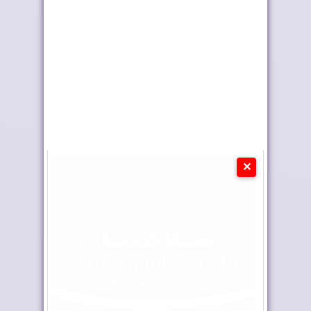
فرنسا للصحراء المغر...
يعززان التعاون في مج...
✕