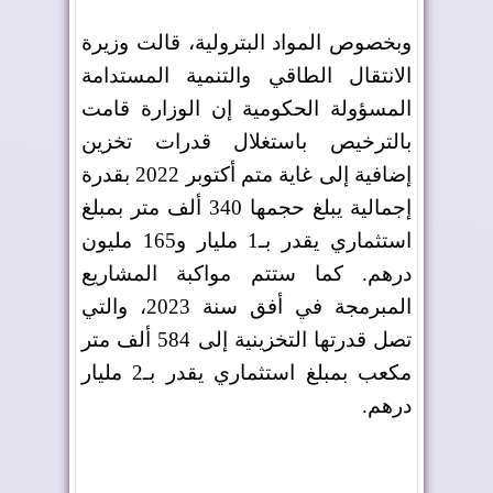
وبخصوص المواد البترولية، قالت وزيرة
الانتقال الطاقي والتنمية المستدامة
المسؤولة الحكومية إن الوزارة قامت
بالترخيص باستغلال قدرات تخزين
إضافية إلى غاية متم أكتوبر 2022 بقدرة
إجمالية يبلغ حجمها 340 ألف متر بمبلغ
استثماري يقدر بـ1 مليار و165 مليون
درهم. كما ستتم مواكبة المشاريع
المبرمجة في أفق سنة 2023، والتي
تصل قدرتها التخزينية إلى 584 ألف متر
مكعب بمبلغ استثماري يقدر بـ2 مليار
درهم
.