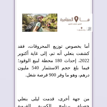
أما بخصوص توزيع المحروقات، فقد
كشفت بنعلي أنه تم، إلى غاية أكتوبر
2022، إحداث 180 محطة لبيع الوقود؛
فيما بلغ حجم الاستثمار 540 مليون
درهم، وهو ما وفر 900 فرصة شغل
.
من جهة أخرى، قدمت ليلى بنعلي
حصيلة برنامج الكهربة القروية