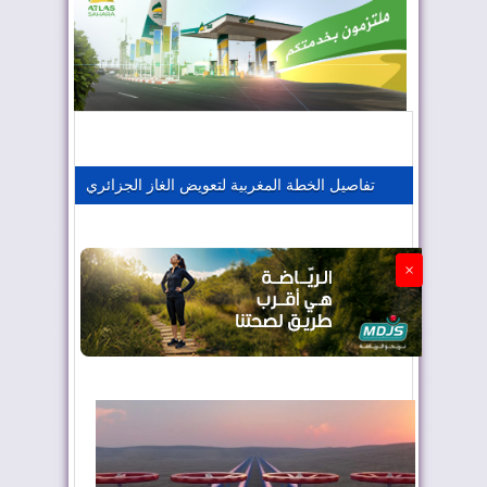
المغرب يعزز موقعه في صناعة الطيران
المغرب يجذب كبار المستثمرين
تفاصيل الخطة المغربية لتعويض الغاز الجزائري
الجزائر تستسلم لفرنسا
×