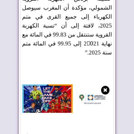
الشمولي، مؤكدة أن المغرب سيوصل
الكهرباء إلى جميع القرى في متم
2025، لافتة إلى أن “نسبة الكهربة
القروية ستنتقل من 99.83 في المائة مع
نهاية 20ّ21 إلى 99.95 في المائة متم
سنة 2025
”.
✖