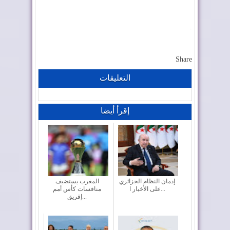
.
Share
التعليقات
إقرأ أيضا
إدمان النظام الجزائري
المغرب يستضيف
على الأخبار ا...
منافسات كأس أمم
إفريق...