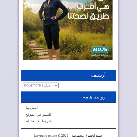
أرشيف
روابط هامة
اتصل بنا
للنشر في الموقع
شروط الاستخدام
© 2026 ، جميع الحقوق محفوظة
laayoune online