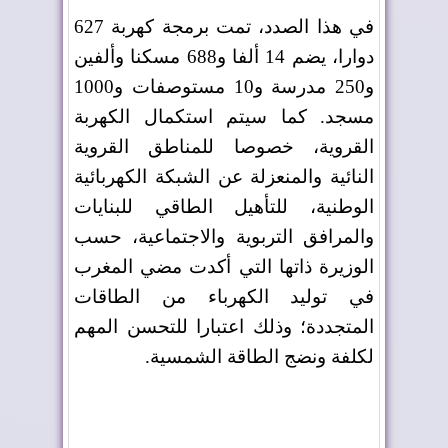
في هذا الصدد، تمت برمجة كهربة 627
دوارا، يضم 14 ألفا و688 مسكنا وألفين
و250 مدرسة و10 مستوصفات و1000
مسجد. كما سيتم استكمال الكهربة
القروية، خصوصا للمناطق القروية
النائية والمنعزلة عن الشبكة الكهربائية
الوطنية، للتأهيل الطاقي للبنايات
والمرافق التربوية والاجتماعية، حسب
الوزيرة ذاتها التي أكدت مضي المغرب
في توليد الكهرباء من الطاقات
المتجددة؛ وذلك اعتبارا للتحسن المهم
لكلفة ونضج الطاقة الشمسية
.