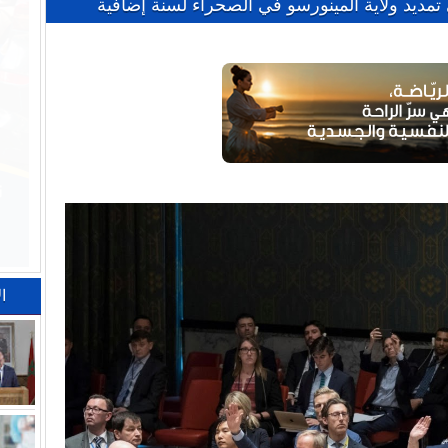
مديد ولاية المينورسو في الصحراء لسنة إضافية
ا