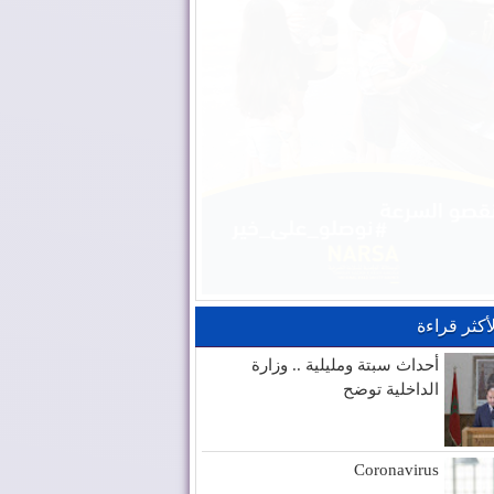
لأكثر قراءة
أحداث سبتة ومليلية .. وزارة
الداخلية توضح
Coronavirus