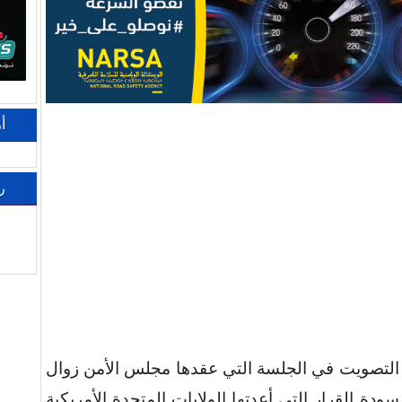
أ
ر
 التصويت في الجلسة التي عقدها مجلس الأمن زوال
 عضوا على مسودةِ القرارِ التي أعدتها الولايات المتحدة الأمريكية