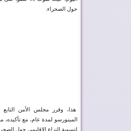
حول الصحراء
.
هذا، وقرر مجلس الأمن التابع ل
المينورسو لمدة عام، مع تأكيده، م
لتسوية النزاع الإقليمي حول الصحرا