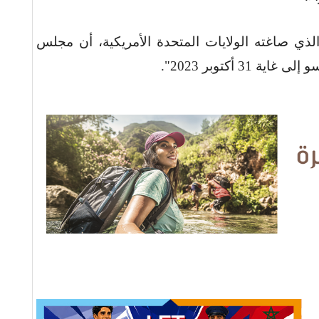
ء في نص القرار رقم 2554، الذي صاغته الولايات المتحدة الأمريكية، أن مجلس
 31 أكتوبر 2023
".