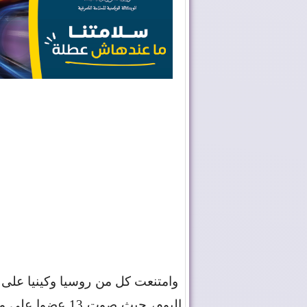
وامتنعت كل من روسيا وكينيا على
اليوم، حيث صوت 13