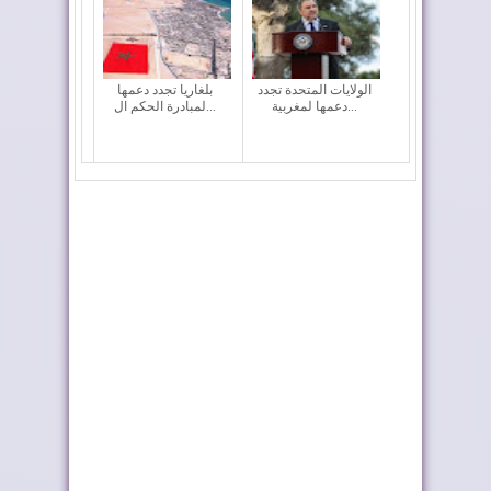
الولايات المتحدة تجدد
بلغاريا تجدد دعمها
دعمها لمغربية...
لمبادرة الحكم ال...
ترامب يشكر الملك على
ليلة الحناء تسبق الختان
تكريمه بإطلاق ...
الجماعي بطر...
المغرب والشيلي
إدمان النظام الجزائري