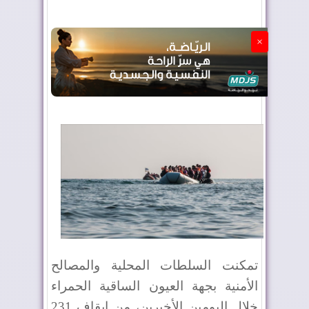
الجزائر تستسلم لفرنسا
×
تمكنت السلطات المحلية والمصالح
الأمنية بجهة العيون الساقية الحمراء
خلال اليومين الأخيرين، من إيقاف 231