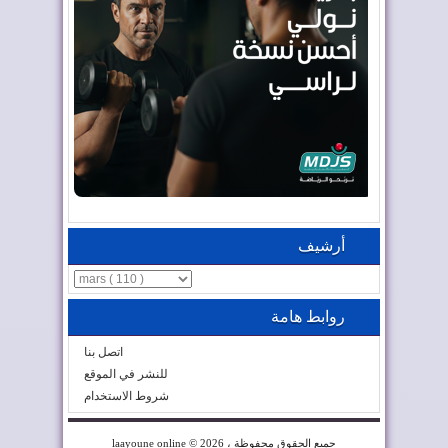
أرشيف
روابط هامة
اتصل بنا
للنشر في الموقع
شروط الاستخدام
© 2026 ، جميع الحقوق محفوظة
laayoune online