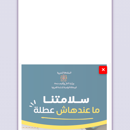
يعززان التعاون في مج...
على الأخبار ا...
✕