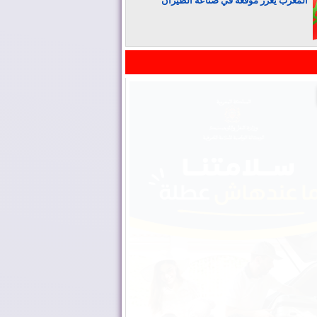
المغرب يعزز موقعه في صناعة الطيران