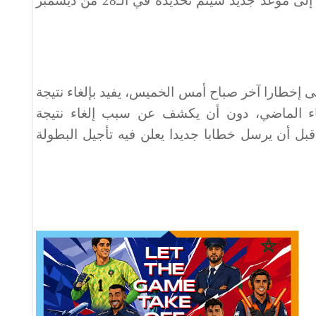
شهر يناير المقبل بالمغرب، تأجلت إلى موعد جديد سيتم تحديده في الـ28 من ديسمبر
قى إخطارا آخر صباح أمس الخميس، يفيد بإلغاء نتيجة
عاء الماضي، دون أن يكشف عن سبب إلغاء نتيجة
 قبل أن يرسل خطابا جديدا يعلن فيه تأجيل البطولة