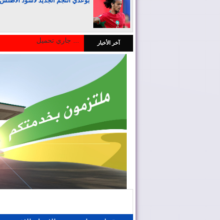
بوعدي النجم الجديد لأسود الأطلس
جاري تحميل ...
آخر الأخبار
المغرب يجذب كبار المستثمرين