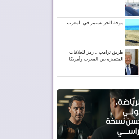
موجة الحر تستمر في المغرب
طريق ترامب .. رمز للعلاقات
المتميزة بين المغرب وأمريكا