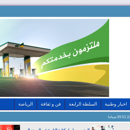
اخبار وطنية
السلطة الرابعة
فن و ثقافة
الرياضة
05:51: صباحا