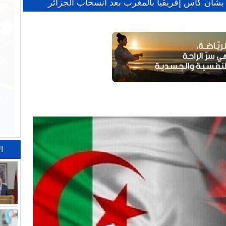
 بشأن كأس إفريقيا بالمغرب بعد انسحاب الجزائر
ا