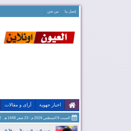
إتصل بنا
من نحن
اخبار جهوية
أراى و مقالات
السبت 8 أغسطس 2026 م - 23 صفر 1448 هـ
23