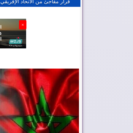
قرار مفاجئ من الاتحاد الإفريقي
×