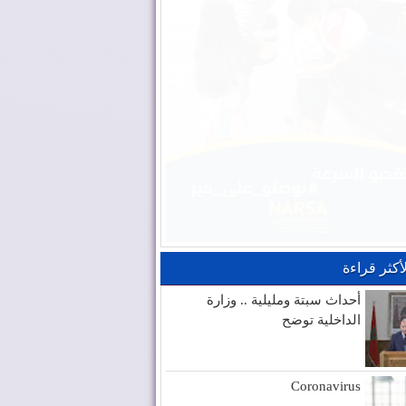
لأكثر قراءة
أحداث سبتة ومليلية .. وزارة
الداخلية توضح
Coronavirus