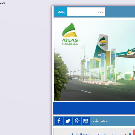
-->
: تابعنا على