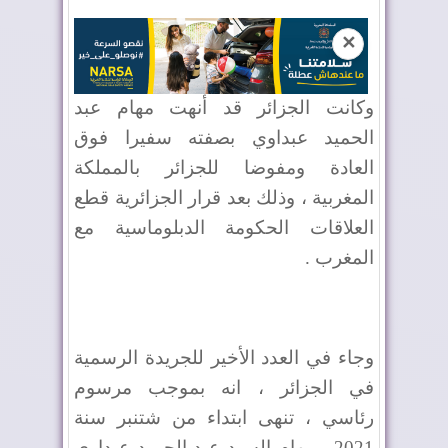
✕
وكانت الجزائر قد أنهت مهام عبد
الحميد عبداوي بصفته سفيرا فوق
العادة ومفوضا للجزائر بالمملكة
المغربية ، وذلك بعد قرار الجزائرية قطع
العلاقات الحكومة الدبلوماسية مع
المغرب .
وجاء في العدد الأخير للجريدة الرسمية
في الجزائر ، انه بموجب مرسوم
رئاسي ، تنهى ابتداء من شتنبر سنة
2021 ، مهام السيد عبد الحميد عبداوي