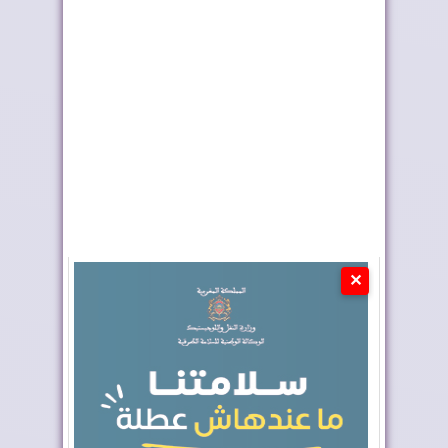
إدمان النظام الجزائري
أحداث سبتة ومليلية ..
على الأخبار ا...
وزارة الداخلي...
✕