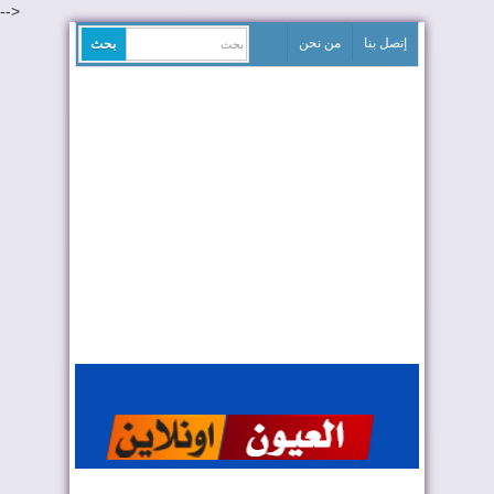
-->
إتصل بنا
من نحن