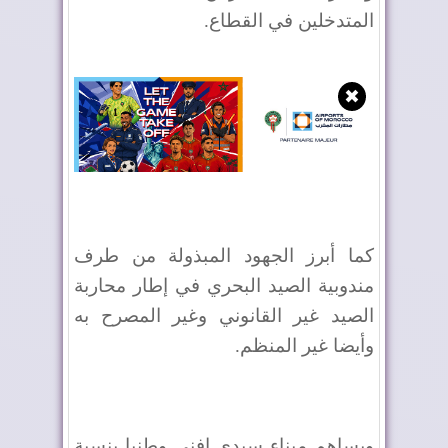
المتدخلين في القطاع.
✖
كما أبرز الجهود المبذولة من طرف
مندوبية الصيد البحري في إطار محاربة
الصيد غير القانوني وغير المصرح به
وأيضا غير المنظم.
ويساهم ميناء سيدي إفني وطنيا بنسبة