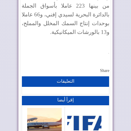
من بينها 223 عاملا بأسواق الجملة
بالدائرة البحرية لسيدي إفني، و66 عاملا
بوحدات إنتاج السمك المخلل والمملح،
و13 بالورشات الميكانيكية.
.
Share
التعليقات
إقرأ أيضا