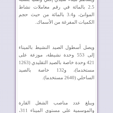
2.5 بالمائة في رقم معاملات نشاط
الموانئ، و3.4 بالمائة من حيث حجم
الكميات المفرغة من الأسماك.
ويصل أسطول الصيد النشيط بالميناء
إلى 553 وحدة نشيطة، موزعة على
421 وحدة خاصة بالصيد التقليدي (1263
مستخدما)، و132 خاصة بالصيد
الساحلي (2640 مستخدما).
ويبلغ عدد مناصب الشغل القارة
والموسمية على مستوى الميناء 311،