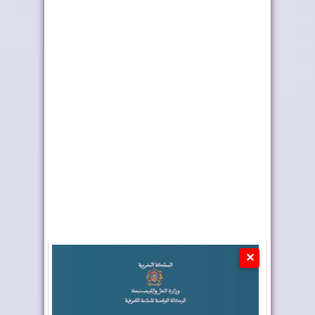
البنك الدولي يشيد بآفاق
واشنطن تبدأ الاستثمار
الاقتصاد ال...
في الصحراء ال...
✕