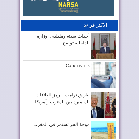
الأكثر قراءة
أحداث سبتة ومليلية .. وزارة
الداخلية توضح
Coronavirus
طريق ترامب .. رمز للعلاقات
المتميزة بين المغرب وأمريكا
موجة الحر تستمر في المغرب