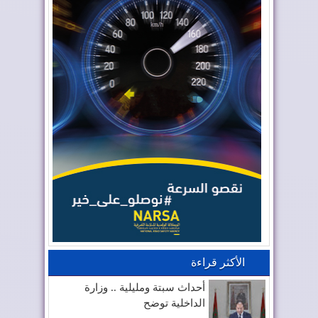
الأكثر قراءة
أحداث سبتة ومليلية .. وزارة
الداخلية توضح