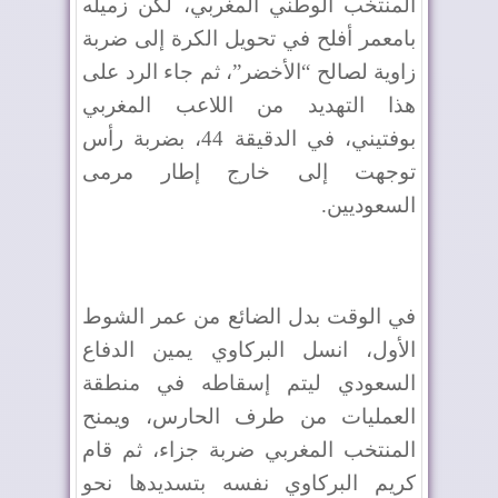
المنتخب الوطني المغربي، لكن زميله
بامعمر أفلح في تحويل الكرة إلى ضربة
زاوية لصالح “الأخضر”، ثم جاء الرد على
هذا التهديد من اللاعب المغربي
بوفتيني، في الدقيقة 44، بضربة رأس
توجهت إلى خارج إطار مرمى
السعوديين.
في الوقت بدل الضائع من عمر الشوط
الأول، انسل البركاوي يمين الدفاع
السعودي ليتم إسقاطه في منطقة
العمليات من طرف الحارس، ويمنح
المنتخب المغربي ضربة جزاء، ثم قام
كريم البركاوي نفسه بتسديدها نحو