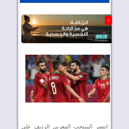
الجزائر تستسلم لفرنسا
×
انتصر المنتخب المغربي الرديف على