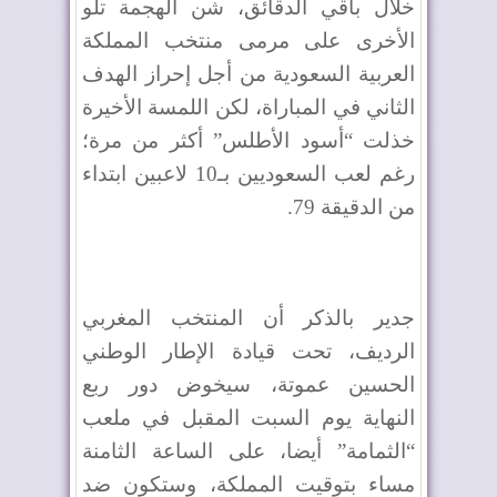
خلال باقي الدقائق، شن الهجمة تلو
الأخرى على مرمى منتخب المملكة
العربية السعودية من أجل إحراز الهدف
الثاني في المباراة، لكن اللمسة الأخيرة
خذلت “أسود الأطلس” أكثر من مرة؛
رغم لعب السعوديين بـ10 لاعبين ابتداء
من الدقيقة 79.
جدير بالذكر أن المنتخب المغربي
الرديف، تحت قيادة الإطار الوطني
الحسين عموتة، سيخوض دور ربع
النهاية يوم السبت المقبل في ملعب
“الثمامة” أيضا، على الساعة الثامنة
مساء بتوقيت المملكة، وستكون ضد