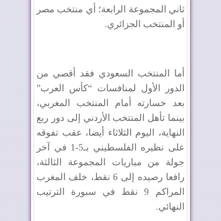
ثاني المجموعة الرابعة؛ أي منتخب مصر
أو المنتخب الجزائري.
أما المنتخب السعودي فقد أقصي من
الدور الأول لمنافسات “كأس العرب”
بعد خسارته أمام المنتخب المغربي،
بينما تأهل المنتخب الأردني إلى دور ربع
النهاية، اليوم الثلاثاء أيضا، عقب تفوقه
على نظيره الفلسطيني بـ5-1 في آخر
جولة من مباريات المجموعة الثالثة،
رافعا رصيده إلى 6 نقط، خلف المغرب
المراكم 9 نقط في سبورة الترتيب
النهائي.