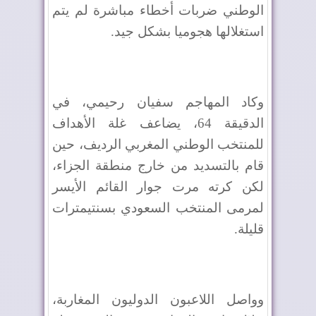
الوطني ضربات أخطاء مباشرة لم يتم
استغلالها هجوميا بشكل جيد.
وكاد المهاجم سفيان رحيمي، في
الدقيقة 64، يضاعف غلة الأهداف
للمنتخب الوطني المغربي الرديف، حين
قام بالتسديد من خارج منطقة الجزاء،
لكن كرته مرت جوار القائم الأيسر
لمرمى المنتخب السعودي بسنتيمترات
قليلة.
وواصل اللاعبون الدوليون المغاربة،