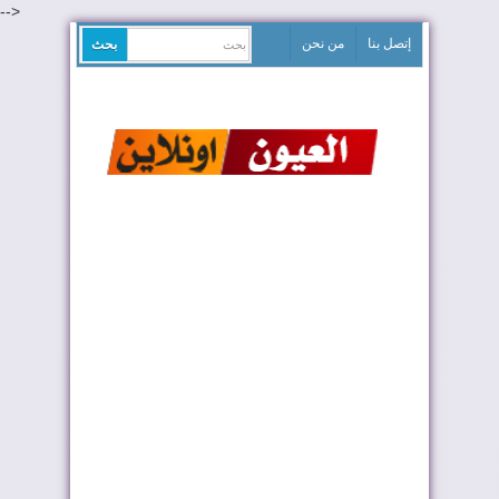
-->
إتصل بنا
من نحن