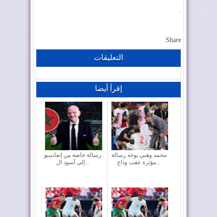
.
Share
التعليقات
إقرأ أيضا
محمد وهبي يوجه رسالة
رسالة خاصة من إنفانتينو
مؤثرة عقب وداع...
إلى أسود ال...