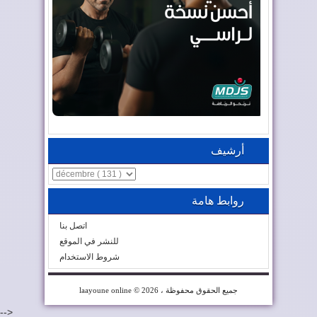
أرشيف
روابط هامة
اتصل بنا
للنشر في الموقع
شروط الاستخدام
© 2026 ، جميع الحقوق محفوظة
laayoune online
-->