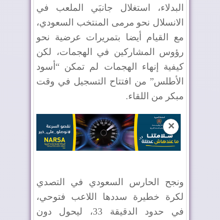
البدلاء، استغلال جانبَي الملعب في
الانسلال نحو مرمى المنتخب السعودي،
مع القيام أيضا بتمريرات عرضية نحو
رؤوس المشاركين في الهجمات، لكن
كيفية إنهاء الهجمات لم تمكن “أسود
الأطلس” من افتتاح التسجيل في وقت
مبكر من اللقاء.
✕
ونجح الحارس السعودي في التصدي
لكرة خطيرة سددها اللاعب فتوحي،
في حدود الدقيقة 33، ليحول دون