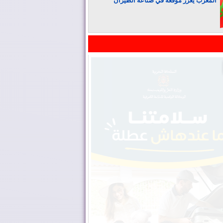
المغرب يعزز موقعه في صناعة الطيران