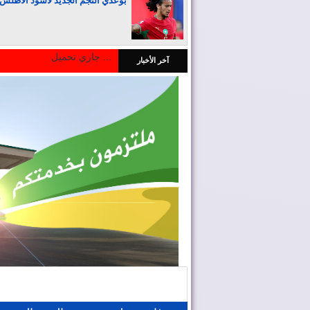
بوعدي النجم الجديد لأسود الأطلس
جاري تحميل ...
آخر الأخبار
المغرب يجذب كبار المستثمرين