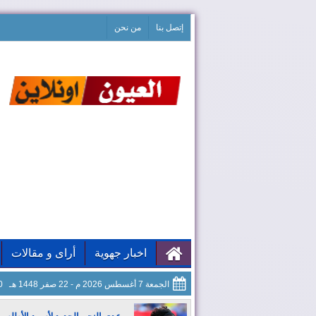
إتصل بنا
من نحن
اخبار جهوية
أراى و مقالات
الجمعة 7 أغسطس 2026 م - 22 صفر 1448 هـ
21