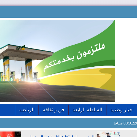
اخبار وطنية
السلطة الرابعة
فن و ثقافة
الرياضة
08:01: صباحا