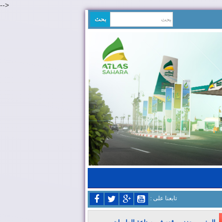
-->
: تابعنا على