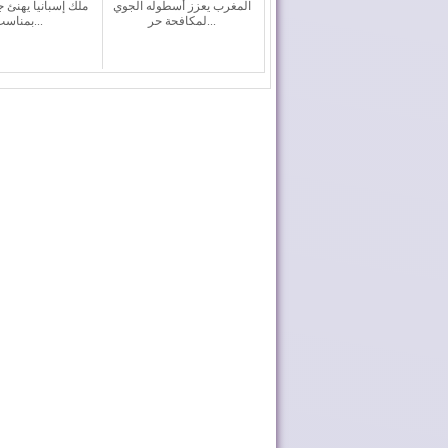
المغرب يعزز أسطوله الجوي
ملك إسبانيا يهنئ ج
لمكافحة حر...
بمناسب...