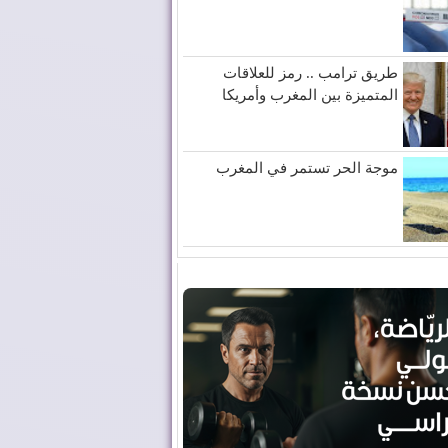
طريق ترامب .. رمز للعلاقات
المتميزة بين المغرب وأمريكا
موجة الحر تستمر في المغرب