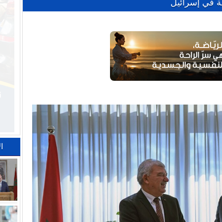
ية في إسرائيل
ا