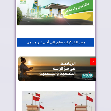
المغرب يعزز موقعه في صناعة الطيران
المغرب يجذب كبار المستثمرين
معبر الكركرات يغلق إلى أجل غير مسمى
الجزائر تستسلم لفرنسا
×