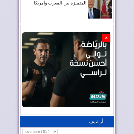
المتميزة بين المغرب وأمريكا
×
أرشيف