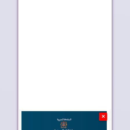
ملك إسبانيا يهنئ جلالة
موجة الحر تستمر في
الملك بمناسب...
المغرب
✕