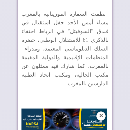
نظمت السفارة الموريتانية بالمغرب
مساء أمس الأحد حفل استقبال في
فندق "السوفيتل" في الرباط احتفاء
بالذكرى 61 للاستقلال الوطني، حضره
السلك الدبلوماسي المعتمد، ومدراء
المنظمات الإقليمية والدولية المقيمة
بالمغرب، كما شارك فيه ممثلون عن
مكتب الجالية، ومكتب اتحاد الطلبة
الدارسين بالمغرب.
✕