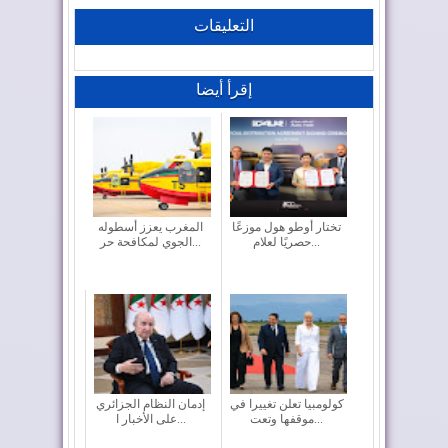
التعليقات
إقرأ أيضا
تختار أوطو هول موزعًا
المغرب يعزز أسطوله
حصريًا لعلام...
الجوي لمكافحة حر...
كولومبيا تعلن تغييرا في
إدمان النظام الجزائري
موقفها وتعت...
على الأخبار ا...