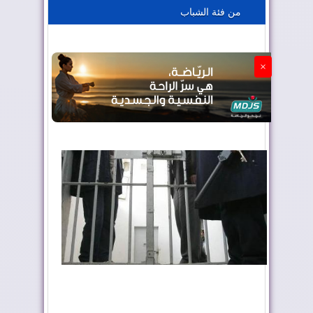
من فئة الشباب
الجزائر تستسلم لفرنسا
×