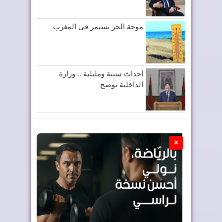
موجة الحر تستمر في المغرب
أحداث سبتة ومليلية .. وزارة
الداخلية توضح
×