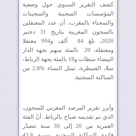
كشف التقرير السنوي حول وضعية
المؤسسات السجنية والسجينات
والسجناء بالمغرب، أن عدد المعتقلين
بالسجون المغربية بتاريخ 31 دجنبر
2020، بلغ 84
ألف و994 معتقلا
ومعتقلة، 20
بالمئة منهم بجهة الدار
البيضاء سطات و18 بالمئة بجهة الرباط،
سلا، القنيطرة، تمثل النساء %2.8 من
الساكنة السجنية.
وأبرز تقرير المرصد المغربي للسجون،
الذي تم تقديمه صباح بالرباط، أنّ الفئة
العمرية من 20 إلى 30 سنة تتصدّر
قائمة الساكنة السجنية بنسبة 43.8