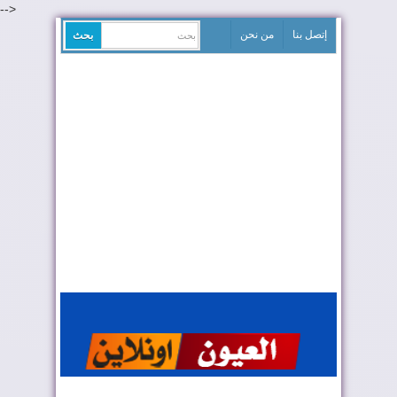
-->
إتصل بنا
من نحن