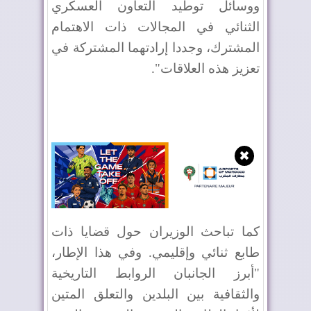
ووسائل توطيد التعاون العسكري
الثنائي في المجالات ذات الاهتمام
المشترك، وجددا إرادتهما المشتركة في
تعزيز هذه العلاقات".
✖
كما تباحث الوزيران حول قضايا ذات
طابع ثنائي وإقليمي. وفي هذا الإطار،
"أبرز الجانبان الروابط التاريخية
والثقافية بين البلدين والتعلق المتين