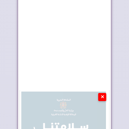
كولومبيا تعلن تغييرا في
إدمان النظام الجزائري
موقفها وتعت...
على الأخبار ا...
✕