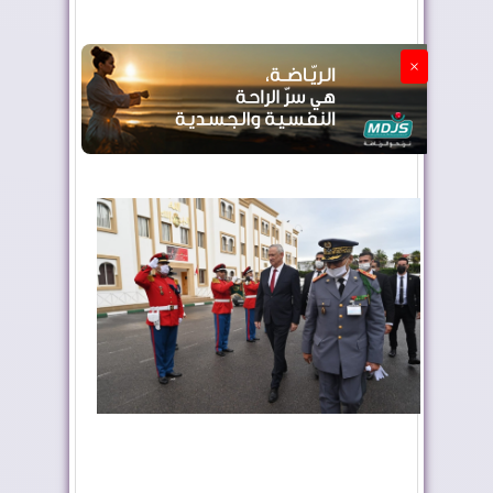
الجزائر تستسلم لفرنسا
×