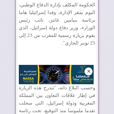
الحكومة المكلف بإدارة الدفاع الوطني،
اليوم بمقر الإدارة، وفدا إسرائيليا هاما
برئاسة بنيامين غانتز، نائب رئيس
الوزارء، وزير دفاع دولة إسرائيل، الذي
يقوم بزيارة رسمية للمغرب من 23 إلى
25 نونبر الجاري".
✕
وحسب البلاغ ذاته، "تندرج هذه الزيارة
في إطار علاقات التعاون بين المملكة
المغربية ودولة إسرائيل، التي سجلت
تقدما ملموسا منذ التوقيع، تحت رئاسة