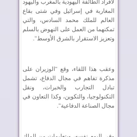
لأفراد الطائفة اليهودية بالمغرب واليهود
المغاربة في إسرائيل وفي شتى بقاع
العالم للملك محمد السادس، والتي
تمكنهما من العمل على النهوض بالسلم
وتعزيز الاستقرار بالشرق الأوسط".
وعقب هذا اللقاء، وقع "الوزيران على
مذكرة تفاهم في مجال الدفاع، تشمل
تبادل التجارب والخبرات، ونقل
التكنولوجيا، والتكوين، وكذا التعاون في
مجال الصناعة الدفاعية".
وفي اليوم نفسه، وبتعليمات من الملك