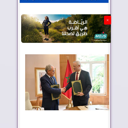
الجزائر تستسلم لفرنسا
×