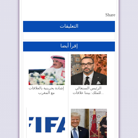
Share
التعليقات
إقرأ أيضا
الرئيس السنغالي
إشادة بحرينية بالعلاقات
للملك: بيننا علاقات...
مع المغرب