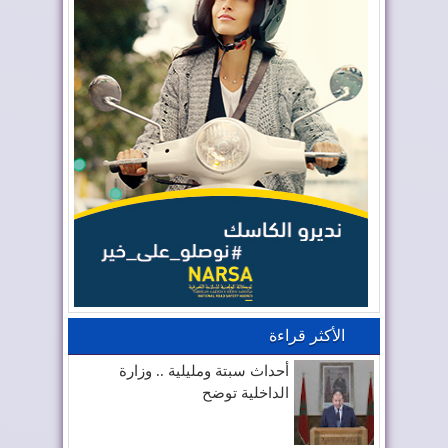
الأكثر قراءة
أحداث سبتة ومليلية .. وزارة
الداخلية توضح