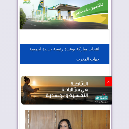
المغرب يعزز موقعه في صناعة الطيران
المغرب يجذب كبار المستثمرين
انتخاب مباركة بوعيدة رئيسة جديدة لجمعية
جهات المغرب
الجزائر تستسلم لفرنسا
×