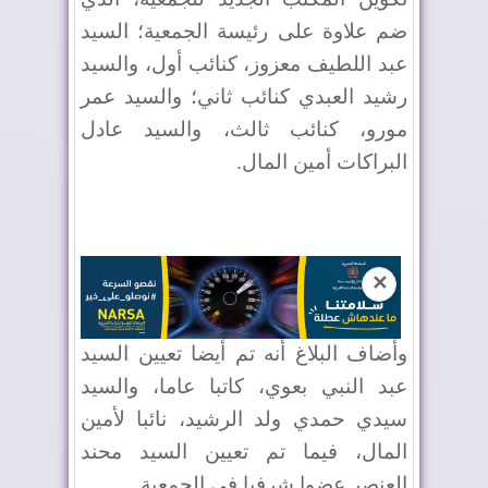
ضم علاوة على رئيسة الجمعية؛ السيد
عبد اللطيف معزوز، كنائب أول، والسيد
رشيد العبدي كنائب ثاني؛ والسيد عمر
مورو، كنائب ثالث، والسيد عادل
البراكات أمين المال.
✕
وأضاف البلاغ أنه تم أيضا تعيين السيد
عبد النبي بعوي، كاتبا عاما، والسيد
سيدي حمدي ولد الرشيد، نائبا لأمين
المال، فيما تم تعيين السيد محند
العنصر عضوا شرفيا في الجمعية.