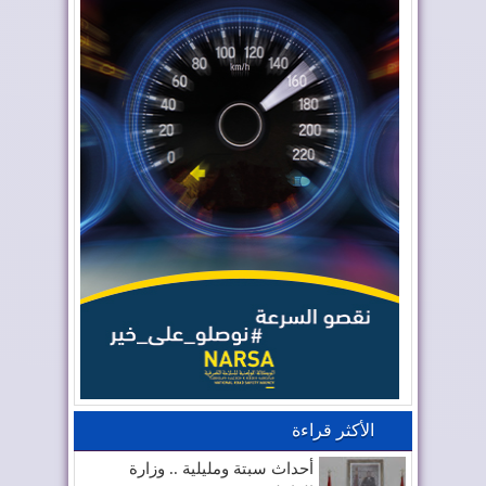
الأكثر قراءة
أحداث سبتة ومليلية .. وزارة