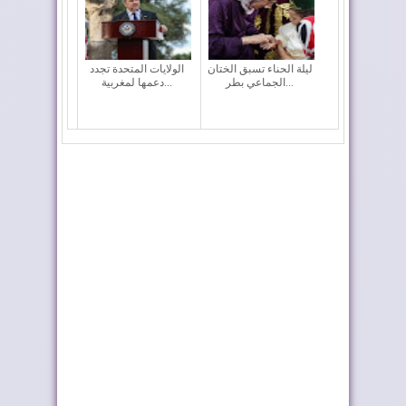
ليلة الحناء تسبق الختان
الولايات المتحدة تجدد
الجماعي بطر...
دعمها لمغربية...
إدمان النظام الجزائري
ترامب يشكر الملك على
على الأخبار ا...
تكريمه بإطلاق ...
ماكرون يجدد دعم
المغرب والشيلي
فرنسا للصحراء المغر...
يعززان التعاون في مج...