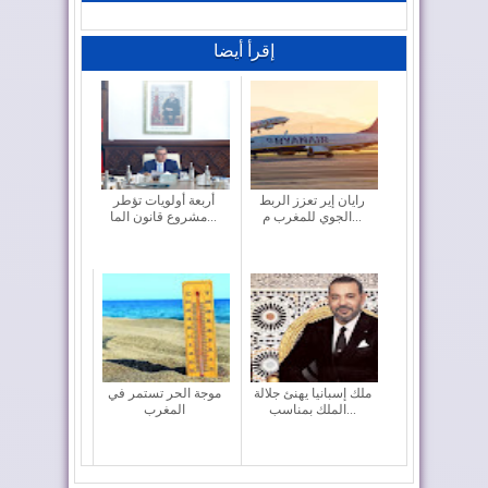
إقرأ أيضا
رايان إير تعزز الربط
أربعة أولويات تؤطر
الجوي للمغرب م...
مشروع قانون الما...
ملك إسبانيا يهنئ جلالة
موجة الحر تستمر في
الملك بمناسب...
المغرب