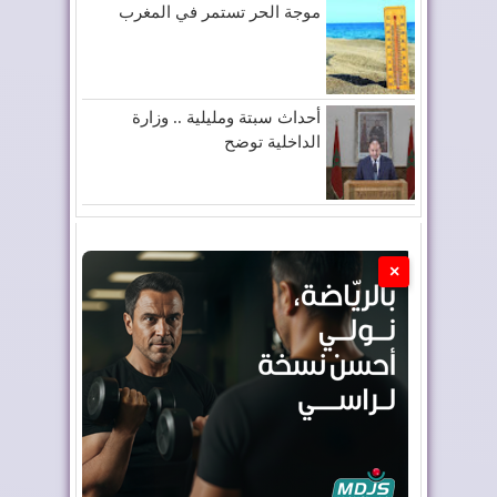
موجة الحر تستمر في المغرب
أحداث سبتة ومليلية .. وزارة
الداخلية توضح
×