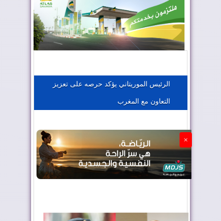
المغرب يعزز موقعه في صناعة الطيران
المغرب يجذب كبار المستثمرين
الرئيس الموريتاني يؤكد حرصه على تعزيز
التعاون مع المغرب
الجزائر تستسلم لفرنسا
×