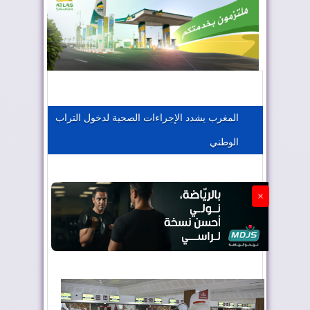
المغرب يعزز موقعه في صناعة الطيران
المغرب يجذب كبار المستثمرين
المغرب يشدد الإجراءات الصحية لدخول التراب
الوطني
الجزائر تستسلم لفرنسا
×