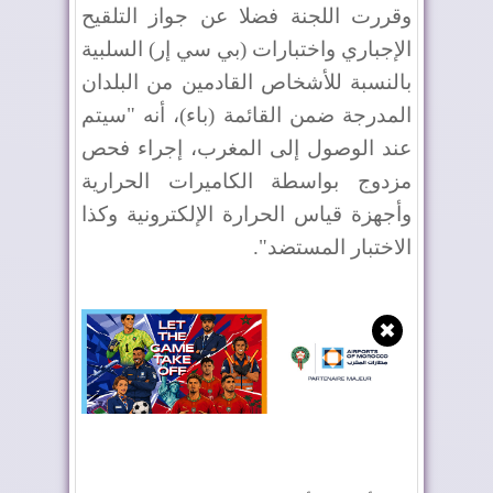
وقررت اللجنة فضلا عن جواز التلقيح
الإجباري واختبارات (بي سي إر) السلبية
بالنسبة للأشخاص القادمين من البلدان
المدرجة ضمن القائمة (باء)، أنه "سيتم
عند الوصول إلى المغرب، إجراء فحص
مزدوج بواسطة الكاميرات الحرارية
وأجهزة قياس الحرارة الإلكترونية وكذا
الاختبار المستضد".
✖