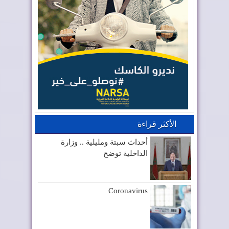
الأكثر قراءة
أحداث سبتة ومليلية .. وزارة
الداخلية توضح
Coronavirus