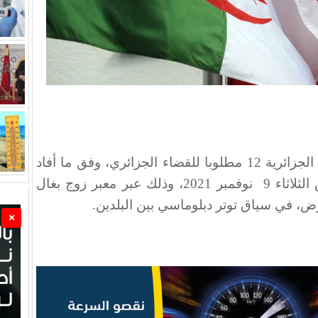
سلمت السلطات المغربية نظيرتها الجزائرية 12 مطلوبا للقضاء الجزائري، وفق ما أفاد
لاثاء 9
نوفمبر 2021، وذلك عبر معبر زوج بغال
رض، في سياق توتر دبلوماسي بين البلدين.
×