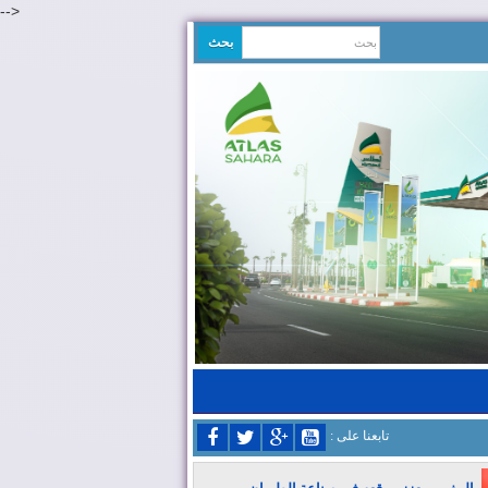
-->
: تابعنا على