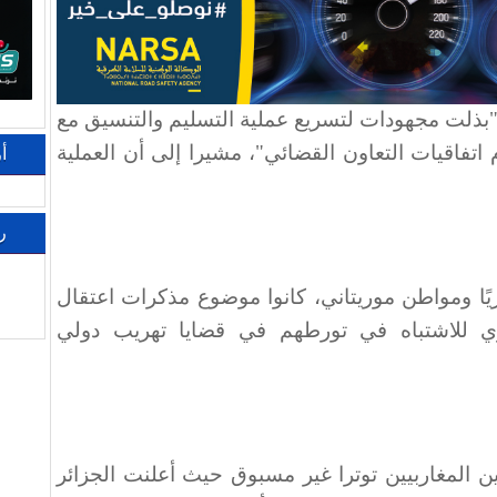
ذلت مجهودات لتسريع عملية التسليم والتنسيق مع
م اتفاقيات التعاون القضائي"، مشيرا إلى أن العملية
أ
ر
 المعنيين، وهم 11 جزائريًا ومواطن موريتاني، كانوا موضوع مذكرات اعتقال
ري للاشتباه في تورطهم في قضايا تهريب دولي
ين المغاربيين توترا غير مسبوق حيث أعلنت الجزائر