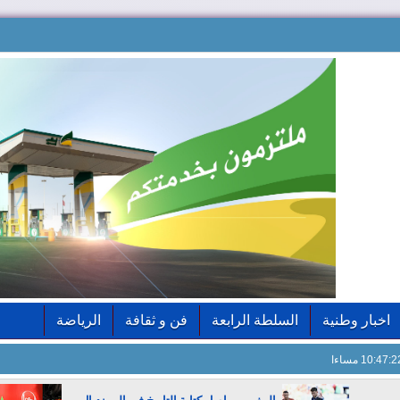
اخبار وطنية
السلطة الرابعة
فن و ثقافة
الرياضة
10:47: مساءا