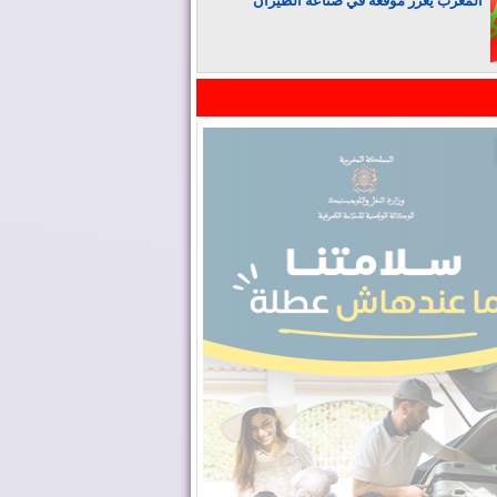
المغرب يعزز موقعه في صناعة الطيران