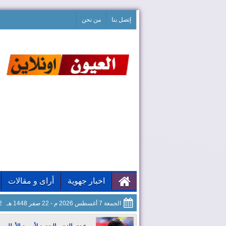
إتصل بنا
من نحن
اخبار جهوية
أراى و مقالات
الجمعة 7 أغسطس 2026 م - 22 صفر 1448 هـ
23