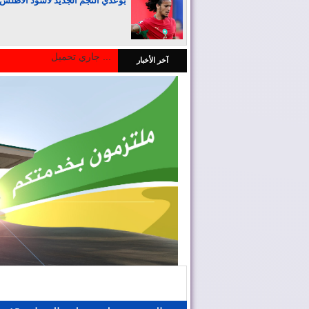
بوعدي النجم الجديد لأسود الأطلس
جاري تحميل ...
آخر الأخبار
المغرب يجذب كبار المستثمرين