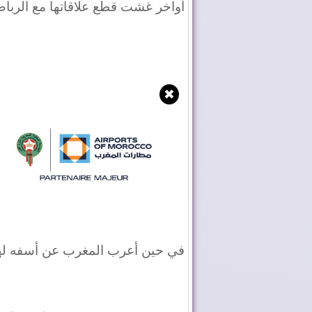
أواخر غشت قطع علاقاتها مع الرباط
✖
في حين أعرب المغرب عن أسفه لهذا ا