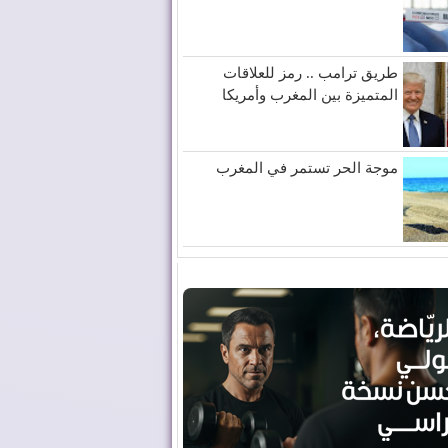
طريق ترامب .. رمز للعلاقات
المتميزة بين المغرب وأمريكا
موجة الحر تستمر في المغرب