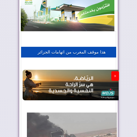
المغرب يعزز موقعه في صناعة الطيران
المغرب يجذب كبار المستثمرين
هذا موقف المغرب من اتهامات الجزائر
الجزائر تستسلم لفرنسا
×