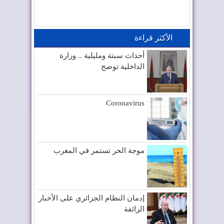
الأكثر قراءة
أحداث سبتة ومليلية .. وزارة
الداخلية توضح
Coronavirus
موجة الحر تستمر في المغرب
إدمان النظام الجزائري على الأخبار
الزائفة