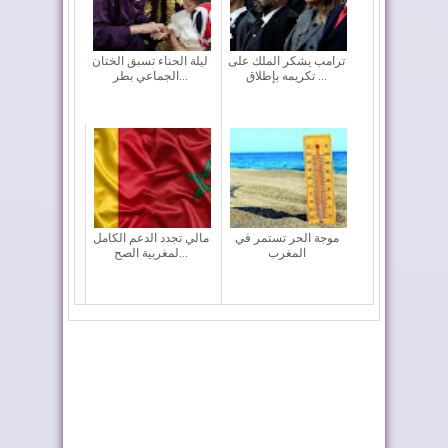
ترامب يشكر الملك على
ليلة الحناء تسبق الختان
تكريمه بإطلاق ...
الجماعي بطر...
موجة الحر تستمر في
مالي تجدد الدعم الكامل
المغرب
لمغربية الصح...
المغرب يعزز أسطوله
ملك إسبانيا يهنئ جلالة
الجوي لمكافحة حر...
الملك بمناسب...