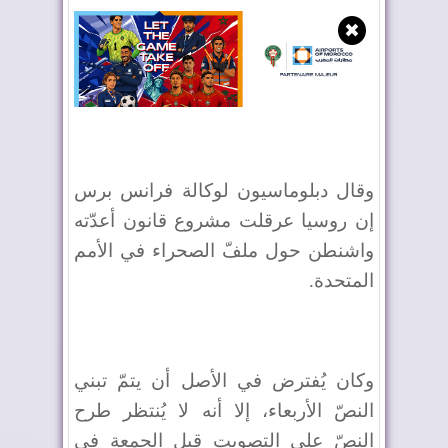
✖
وقال دبلوماسيون لوكالة فرانس برس
إن روسيا عرقلت مشروع قانون أعدّته
واشنطن حول ملفّ الصحراء في الأمم
المتحدة.
وكان يُفترض في الأصل أن يتمّ تبني
النصّ الأربعاء، إلا أنه لا يُنتظر طرح
النصّ على التصويت قبل الجمعة في