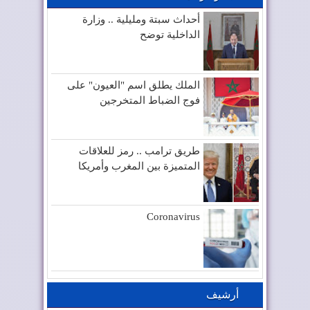
أحداث سبتة ومليلية .. وزارة
الداخلية توضح
الملك يطلق اسم "العيون" على
فوج الضباط المتخرجين
طريق ترامب .. رمز للعلاقات
المتميزة بين المغرب وأمريكا
Coronavirus
أرشيف