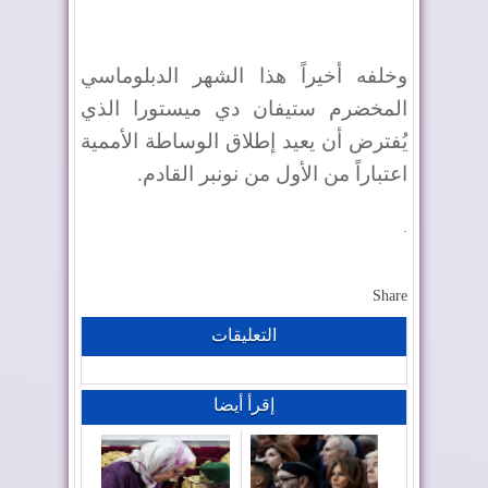
وخلفه أخيراً هذا الشهر الدبلوماسي
المخضرم ستيفان دي ميستورا الذي
يُفترض أن يعيد إطلاق الوساطة الأممية
اعتباراً من الأول من نونبر القادم.
.
Share
التعليقات
إقرأ أيضا