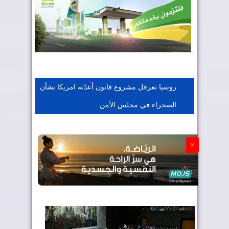
المغرب يعزز موقعه في صناعة الطيران
المغرب يجذب كبار المستثمرين
روسيا تعرقل مشروع قانون أعدّته امريكا بشأن
الصحراء في مجلس الأمن
الجزائر تستسلم لفرنسا
×