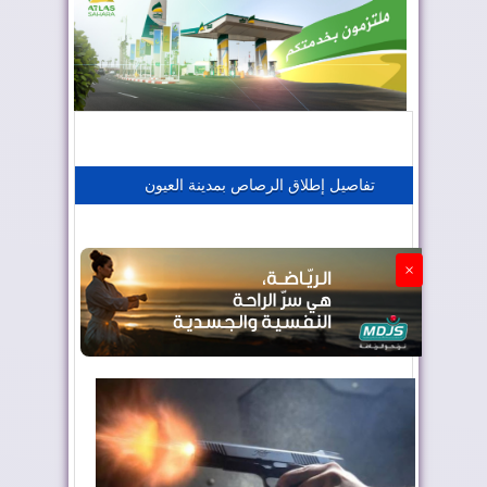
المغرب يعزز موقعه في صناعة الطيران
المغرب يجذب كبار المستثمرين
تفاصيل إطلاق الرصاص بمدينة العيون
الجزائر تستسلم لفرنسا
×