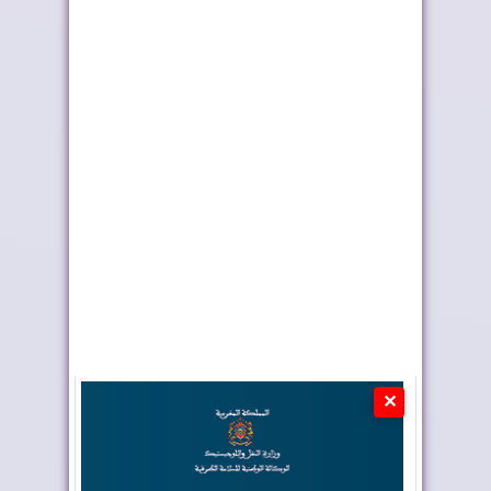
وزارة التربية الوطنية
ماكرون يجدد دعم
تحدد مواعيد ا...
فرنسا للصحراء المغر...
✕