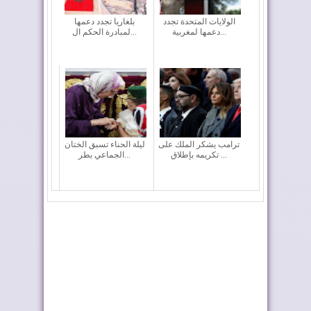
الولايات المتحدة تجدد
بلغاريا تجدد دعمها
دعمها لمغربية...
لمبادرة الحكم ال...
ترامب يشكر الملك على
ليلة الحناء تسبق الختان
تكريمه بإطلاق ...
الجماعي بطر...
المغرب والشيلي
إدمان النظام الجزائري
يعززان التعاون في مج...
على الأخبار ا...