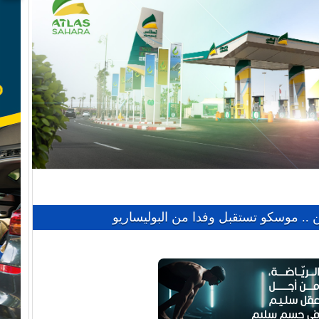
.. موسكو تستقبل وفدا من البوليساريو