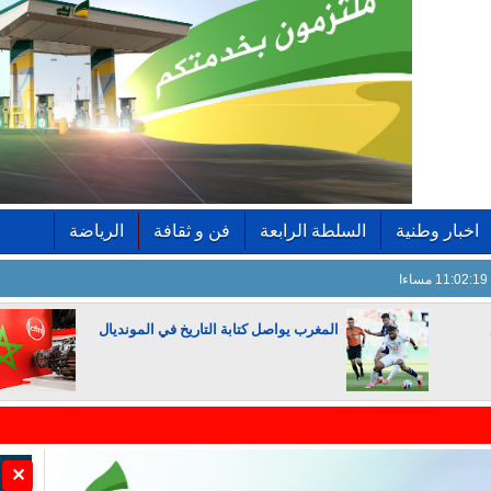
اخبار وطنية
السلطة الرابعة
فن و ثقافة
الرياضة
11:02:20 مساءا
المغرب يواصل كتابة التاريخ في المونديال
الجزائر تستسلم لفرنسا
✕