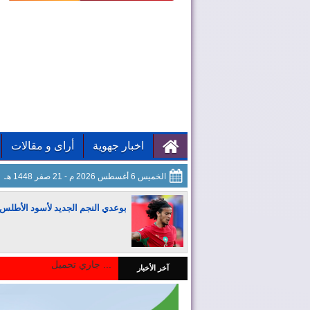
اخبار جهوية
أراى و مقالات
الخميس 6 أغسطس 2026 م - 21 صفر 1448 هـ
بوعدي النجم الجديد لأسود الأطلس
جاري تحميل ...
آخر الأخبار
المغرب يجذب كبار المستثمرين