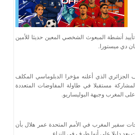
تأييد أنشطة المبعوث الشخصي المعين حديثا للأمين
ان دي ميستورا.
الجزائري الذي أعلنه مؤخرا الدبلوماسي المكلف
لمشاركة مستقبلا في طاولة المفاوضات المتعددة
لى المغرب وجبهة البوليساريو.
ات سفير المغرب في الأمم المتحدة عمر هلال بأن
يعد دليلا على أنها طرف في النزاع.