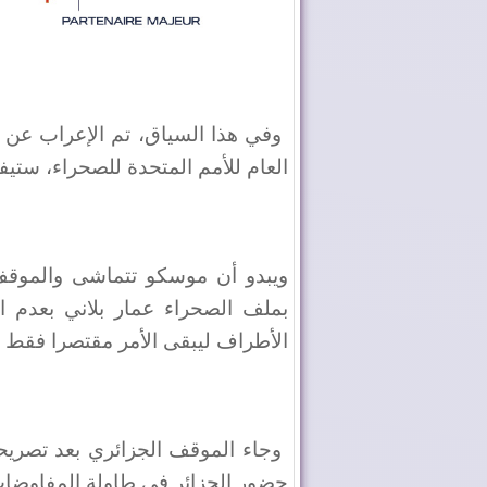
وفي هذا السياق، تم الإعراب عن 
العام للأمم المتحدة للصحراء، ستيف
ويبدو أن موسكو تتماشى والموقف 
بملف الصحراء عمار بلاني بعدم ا
الأطراف ليبقى الأمر مقتصرا فقط ع
وجاء الموقف الجزائري بعد تصريح
حضور الجزائر في طاولة المفاوضات 