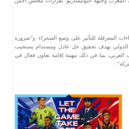
المغرب وجبهة البوليساريو، بقرارات مجلس الأمن
ءات المعرقلة للتأثير على وضع الصحراء. و”ضرورة
 الدولي بهدف تحقيق حل عادل ومستدام يستجيب
العربي، بما في ذلك مهمة إقامة تعاون فعال في
ركة”.