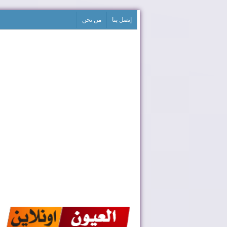
إتصل بنا
من نحن