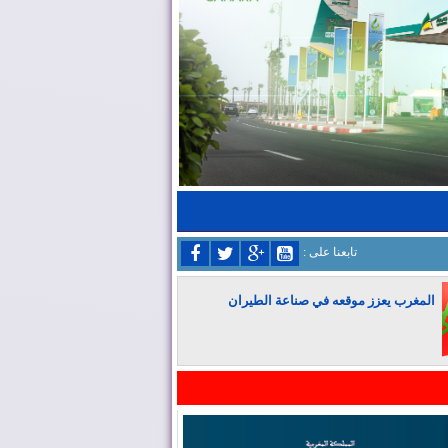
: تابعنا على
المغرب يعزز موقعه في صناعة الطيران