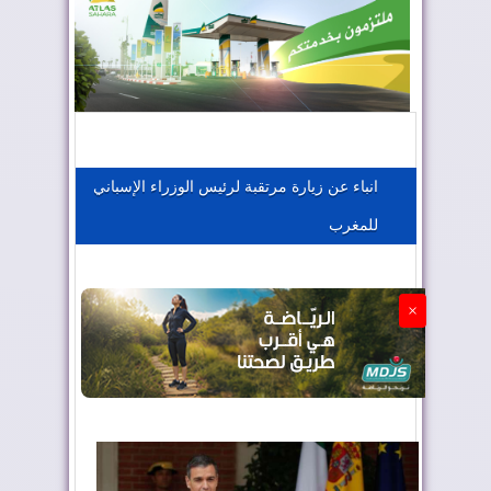
المغرب يعزز موقعه في صناعة الطيران
المغرب يجذب كبار المستثمرين
انباء عن زيارة مرتقبة لرئيس الوزراء الإسباني
للمغرب
الجزائر تستسلم لفرنسا
×