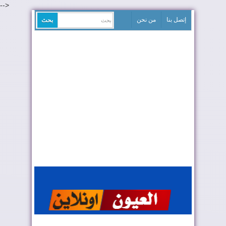
-->
إتصل بنا
من نحن