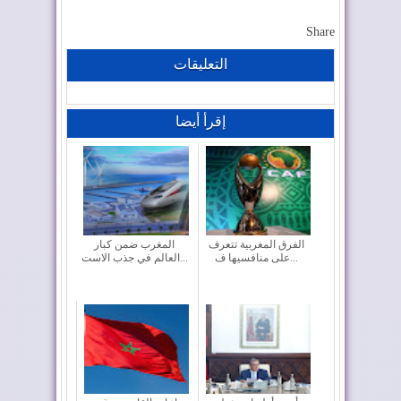
Share
التعليقات
إقرأ أيضا
الفرق المغربية تتعرف
المغرب ضمن كبار
على منافسيها ف...
العالم في جذب الاست...