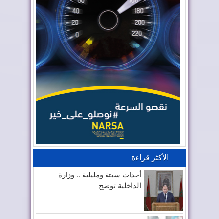
الأكثر قراءة
أحداث سبتة ومليلية .. وزارة
الداخلية توضح