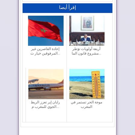
إقرأ أيضا
أربعة أولويات تؤطر
إعادة القاصرين غير
مشروع قانون الما...
المرفوقين خيار ث...
موجة الحر تستمر في
رايان إير تعزز الربط
المغرب
الجوي للمغرب م...