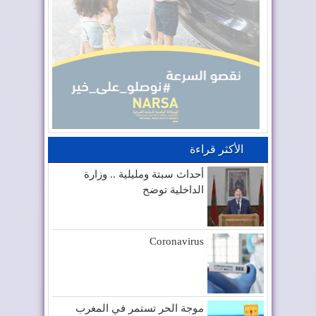
الأكثر قراءة
أحداث سبتة ومليلية .. وزارة
الداخلية توضح
Coronavirus
موجة الحر تستمر في المغرب