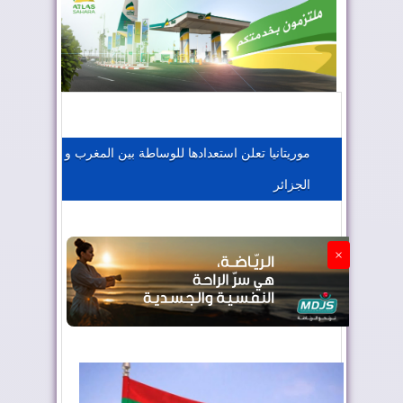
المغرب يعزز موقعه في صناعة الطيران
المغرب يجذب كبار المستثمرين
موريتانيا تعلن استعدادها للوساطة بين المغرب و
الجزائر
الجزائر تستسلم لفرنسا
×