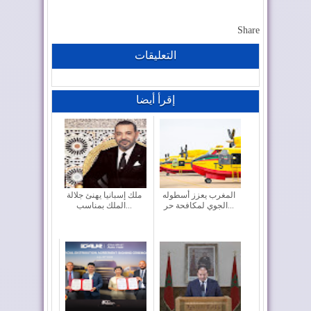
Share
التعليقات
إقرأ أيضا
المغرب يعزز أسطوله
ملك إسبانيا يهنئ جلالة
الجوي لمكافحة حر...
الملك بمناسب...