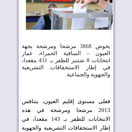
يخوض 3868 مرشحا ومرشحة بجهة
العيون – الساقية الحمراء، غمار
انتخابات 8 شتنبر للظفر بـ 431 مقعدا،
في إطار الاستحقاقات التشريعية
والجهوية والجماعية
.
فعلى مستوى إقليم العيون، يتنافس
2013 مرشحا ومرشحة في هذه
الانتخابات للظفر بـ 143 مقعدا، في
إطار الاستحقاقات التشريعية والجهوية