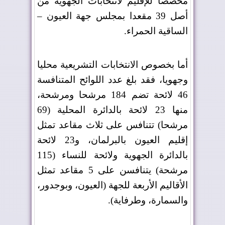
مخصصا للإقليم لانتخابات الجهوية من
أصل 39 مقعدا بمجلس جهة العيون –
الساقية الحمراء
.
أما بخصوص الانتخابات التشريعية محليا
وجهويا، فقد بلغ عدد اللوائح المتنافسة
46 لائحة تضم 184 مرشحا ومرشحة،
منها 23 لائحة بالدائرة المحلية (69
مرشحا) تتنافس على ثلاث مقاعد تمثل
إقليم العيون بالبرلمان، و23 لائحة
بالدائرة الجهوية ولائحة للنساء (115
مرشحة) يتنافسن على 5 مقاعد تمثل
الأقاليم الأربعة للجهة (العيون، وبوجدور،
والسمارة، وطرفاية)
.