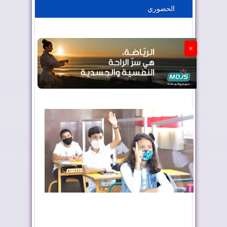
الحضوري
الجزائر تستسلم لفرنسا
×