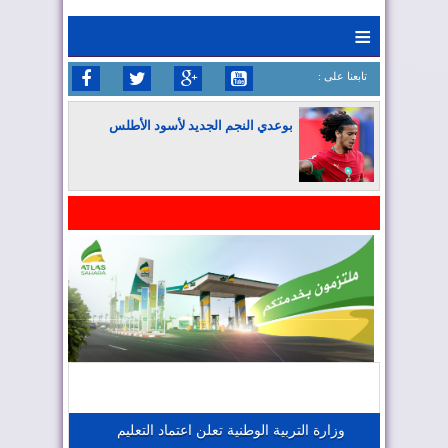
≡
: تابعنا على
بوعدي النجم الجديد لأسود الأطلس
المغرب يواصل كتابة التاريخ في المونديال
المغرب يعزز موقعه في صناعة الطيران
المغرب يجذب كبار المستثمرين
وزارة التربية الوطنية تعلن اعتماد التعليم