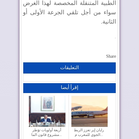
الطبية المتنقلة المخصصة لهذا الغرض
سواء من أجل تلقي الجرعة الأولى أو
الثانية.
.
Share
التعليقات
إقرأ أيضا
رايان إير تعزز الربط
أربعة أولويات تؤطر
الجوي للمغرب م...
مشروع قانون الما...