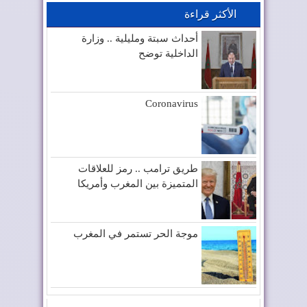
الأكثر قراءة
أحداث سبتة ومليلية .. وزارة
الداخلية توضح
Coronavirus
طريق ترامب .. رمز للعلاقات
المتميزة بين المغرب وأمريكا
موجة الحر تستمر في المغرب