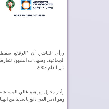
ورأى القاضي أن "الوقائع سقطت ب
الجماعية، وشهادات الشهود تتعارض 
في العام 2008.
وهو الامر الذي دفع بالعديد من اله