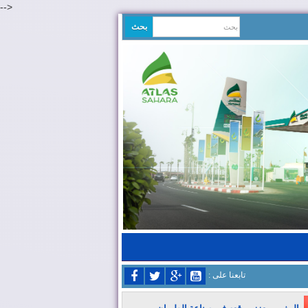
-->
: تابعنا على