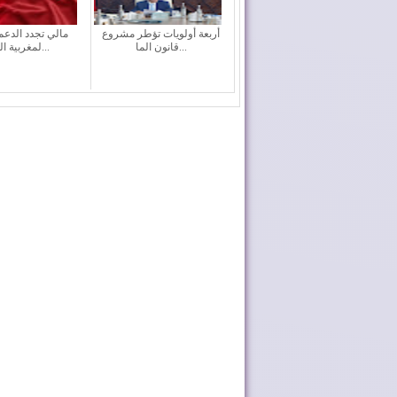
أربعة أولويات تؤطر مشروع
مالي تجدد الدعم
قانون الما...
لمغربية الصح...