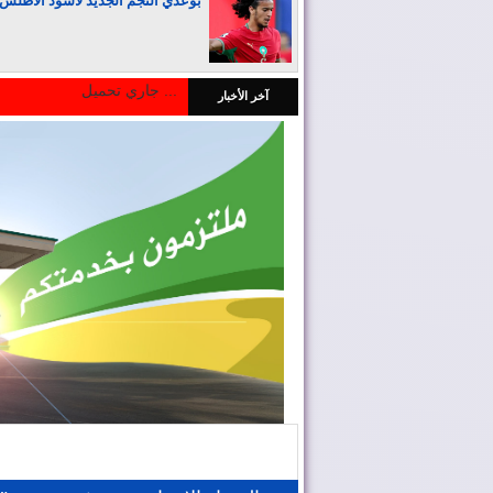
بوعدي النجم الجديد لأسود الأطلس
جاري تحميل ...
آخر الأخبار
المغرب يجذب كبار المستثمرين