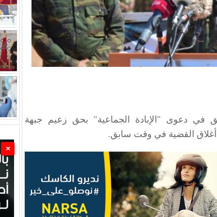
يق في دعوى "الإبادة الجماعية" بحق زعيم جبهة
 أغلاق القضية في وقت سابق.
×