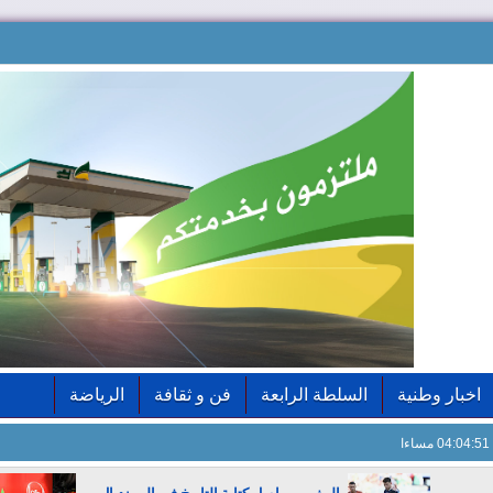
اخبار وطنية
السلطة الرابعة
فن و ثقافة
الرياضة
04:04:52 مساءا