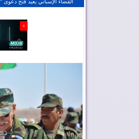
القضاء الإسباني يعيد فتح دعوى "ا
×