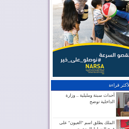
لأكثر قراءة
أحداث سبتة ومليلية .. وزارة
الداخلية توضح
الملك يطلق اسم "العيون" على
فوج الضباط المتخرجين