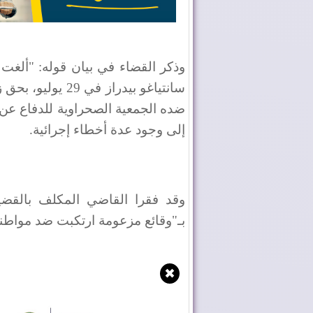
وذكر القضاء في بيان قوله: "ألغت
سانتياغو بيدراز 
ضده الجمعية الصحراوية للدفاع عن ح
إلى وجود عدة أخطاء إجرائية.
وقد فقرا القاضي المكلف بالقضية
بـ"وقائع مزعومة ارتكبت ضد مواطنين مغاربة 
✖