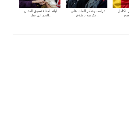
 الكامل
ترامب يشكر الملك على
ليلة الحناء تسبق الختان
تكريمه بإطلاق ...
الجماعي بطر...