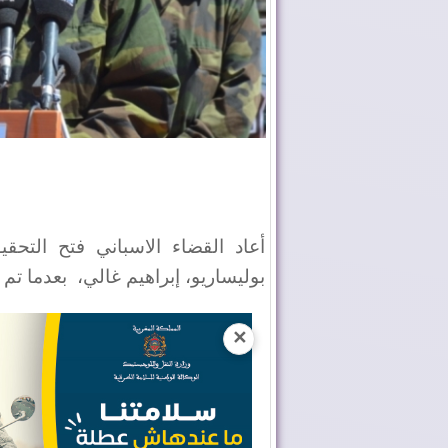
أعاد القضاء الاسباني فتح التحق
بوليساريو، إبراهيم غالي،
بعدما تم
✕