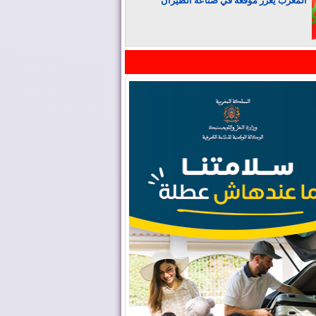
المغرب يعزز موقعه في صناعة الطيران