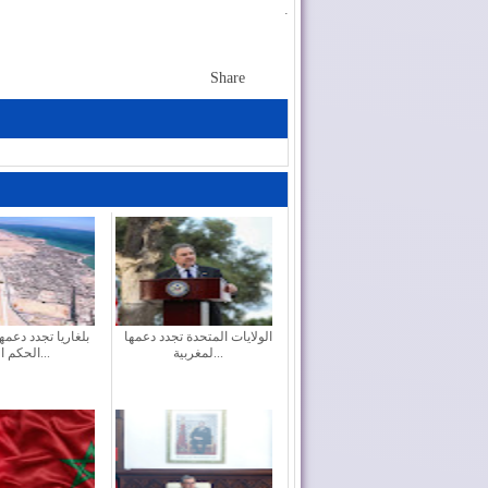
.
Share
الولايات المتحدة تجدد دعمها
بلغاريا تجدد دعمه
لمغربية...
الحكم ال...