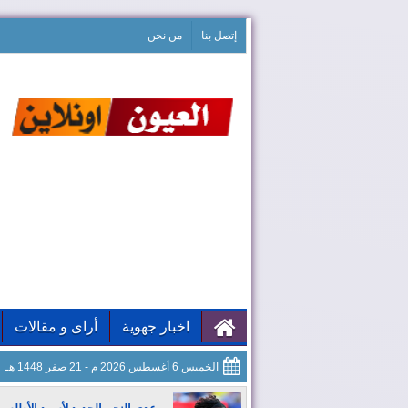
إتصل بنا
من نحن
اخبار جهوية
أراى و مقالات
الخميس 6 أغسطس 2026 م - 21 صفر 1448 هـ