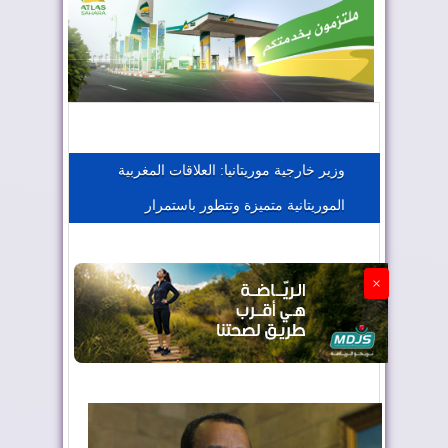
المغرب يعزز موقعه في صناعة الطيران
المغرب يجذب كبار المستثمرين
وزير خارجية موريتانيا: العلاقات المغربية
الموريتانية متميزة وتتطور باستمرار
الجزائر تستسلم لفرنسا
×