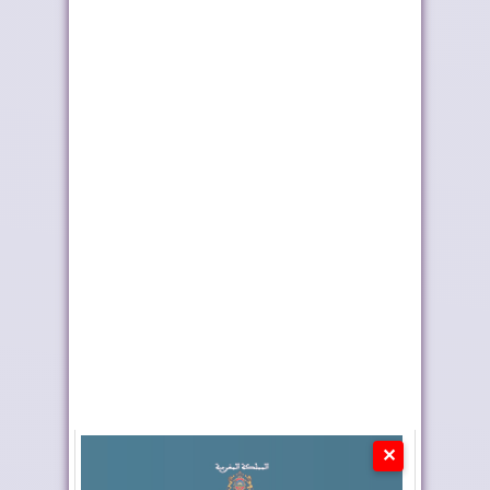
برقية ترامب
الفرق المغربية تتعرف
إشادة بحرينية بالعلاقات
على منافسيها ف...
مع المغرب
✕