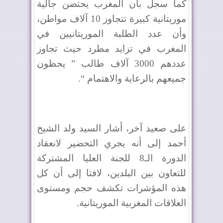
كما سجل بأن المغرب يحتضن جالية
موريتانية كبيرة تتجاوز 10 آلاف مواطن،
وأن عدد الطلبة الموريتانيين في
المغرب في تزايد مطرد حيث تجاوز
عددهم 3000 آلاف طالب ” يحظون
جميعهم بالرعاية والاهتمام “.
على صعيد آخر، أشار السيد ولد الشيخ
أحمد إلى أنه يجري التحضير لانعقاد
الدورة الـ8 للجنة العليا المشتركة
للتعاون بين البلدين، لافتا إلى أن كل
هذه المؤشرات تكشف حجم ومستوى
العلاقات المغربية الموريتانية.