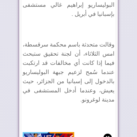
البوليساريو إبراهيم غالي مستشفى
بإسبانيا في أبريل .
وقالت متحدثة باسم محكمة سرقسطة،
امس الثلاثاء، أن لجنة تحقيق ستبحث
فيما إذا كانت أي مخالفات قد ارتكبت
عندما سُمح لزعيم جبهة البوليساريو
بالدخول إلى إسبانيا من الجزائر، حيث
يعيش، وعندما أدخل المستشفى في
مدينة لوغرونو.