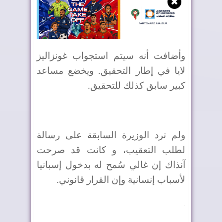
✖
وأضافت أنه سيتم استجواب غونزاليز
لايا في إطار التحقيق. ويخضع مساعد
كبير سابق كذلك للتحقيق.
ولم ترد الوزيرة السابقة على رسالة
لطلب التعقيب، و كانت قد صرحت
آنذاك إن غالي سُمح له بدخول إسبانيا
لأسباب إنسانية وإن القرار قانوني.
.