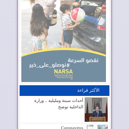
الأكثر قراءة
أحداث سبتة ومليلية .. وزارة
الداخلية توضح
Coronavirus