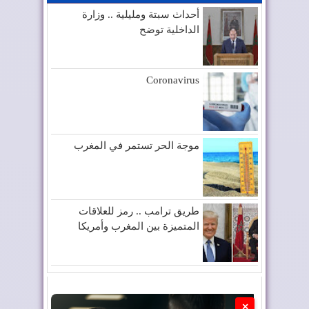
أحداث سبتة ومليلية .. وزارة
الداخلية توضح
Coronavirus
موجة الحر تستمر في المغرب
طريق ترامب .. رمز للعلاقات
المتميزة بين المغرب وأمريكا
×