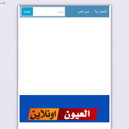
-->
إتصل بنا
من نحن