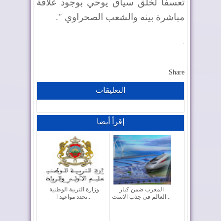
تعسفا لخلق سياق يوحي بوجود علاقة
مباشرة بينه والشعب الصحراوي ".
.
Share
التعليقات
إقرأ أيضا
المغرب ضمن كبار
وزارة التربية الوطنية
العالم في جذب الاست...
تحدد مواعيد ا...