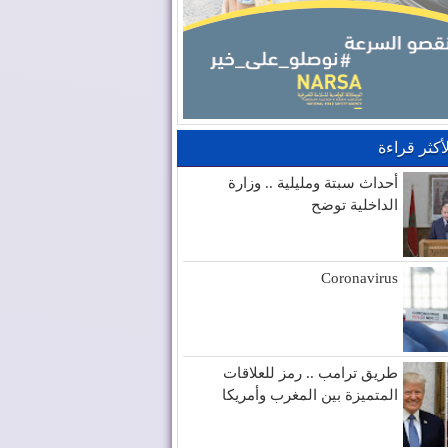
لأكثر قراءة
أحداث سبتة ومليلية .. وزارة
الداخلية توضح
Coronavirus
طريق ترامب .. رمز للعلاقات
المتميزة بين المغرب وأمريكا