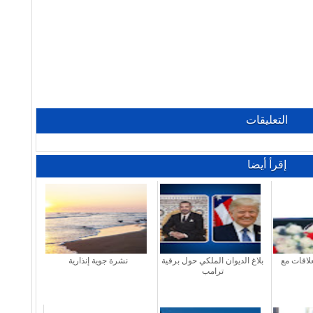
التعليقات
إقرأ أيضا
علاقات مع
بلاغ الديوان الملكي حول برقية
نشرة جوية إنذارية
ترامب