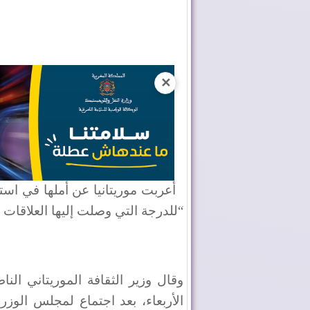
✕
أعربت موريتانيا عن أملها في است
“للدرجة التي وصلت إليها العلاقات 
وقال وزير الثقافة الموريتاني ا
الأربعاء، بعد اجتماع لمجلس الوزرا