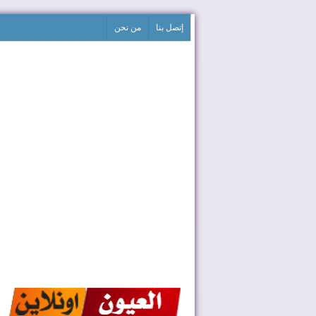
إتصل بنا
من نحن