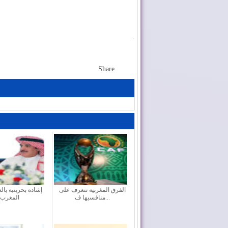
.
Share
الفرق المغربية تتعرف على
إشادة بحرينية بال
منافسيها ف...
المغرب