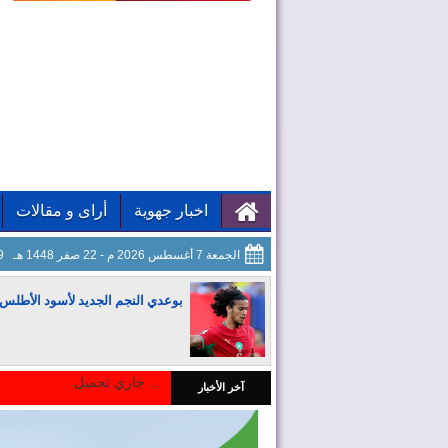
اخبار جهوية
أراى و مقالات
الجمعة 7 أغسطس 2026 م - 22 صفر 1448 هـ
00
بوعدي النجم الجديد لأسود الأطلس
جاري تحميل ...
آخر الأخبار
المغرب يجذب كبار المستثمرين