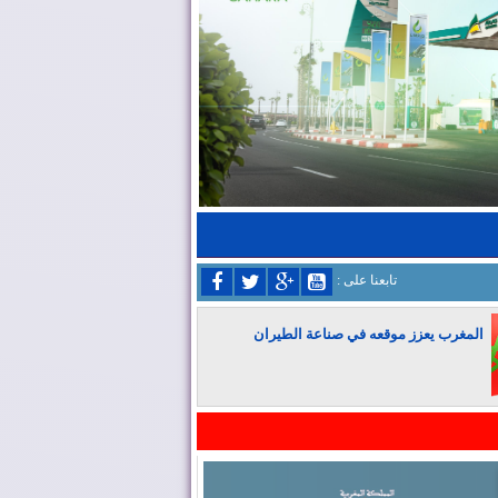
: تابعنا على
المغرب يعزز موقعه في صناعة الطيران