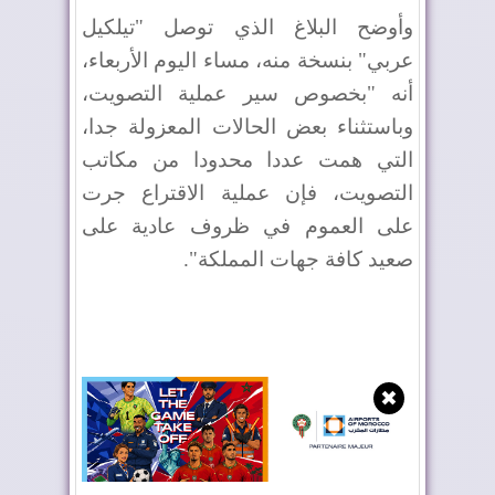
وأوضح البلاغ الذي توصل "تيلكيل
عربي" بنسخة منه، مساء اليوم الأربعاء،
أنه "بخصوص سير عملية التصويت،
وباستثناء بعض الحالات المعزولة جدا،
التي همت عددا محدودا من مكاتب
التصويت، فإن عملية الاقتراع جرت
على العموم في ظروف عادية على
صعيد كافة جهات المملكة".
✖