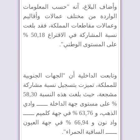
وأضاف البلاغ، أنه "حسب المعلومات
الواردة من مختلف عمالات وأقاليم
وعمالات مقاطعات المملكة، فقد بلغت
نسبة المشاركة في الاقتراع 50,18 %
على المستوى الوطني".
وتابعت الداخلية أن "الجهات الجنوبية
للمملكة، تميزت بتسجيل نسبة مشاركة
مشجعة، حيث بلغت هذه النسبة 58,30
% على مستوى جهة الداخلة ــــــ وادي
الذهب، و 63,76 % في جهة كلميم ــــــ
واد نون و 66,94 % في جهة العيون
ــــــ الساقية الحمراء".