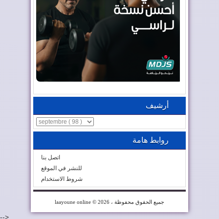
أرشيف
روابط هامة
اتصل بنا
للنشر في الموقع
شروط الاستخدام
© 2026 ، جميع الحقوق محفوظة
laayoune online
-->