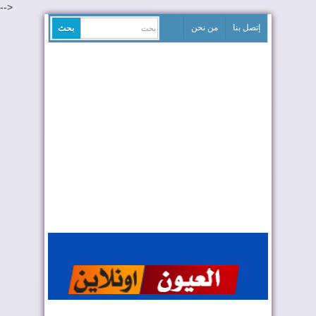
-->
إتصل بنا
من نحن