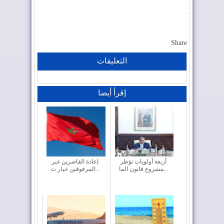
.
Share
التعليقات
إقرأ أيضا
أربعة أولويات تؤطر
إعادة القاصرين غير
مشروع قانون الما...
المرفوقين خيار ث...