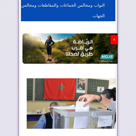
النواب ومجالس الجماعات والمقاطعات ومجالس
الجزائر تستسلم لفرنسا
الجهات
×