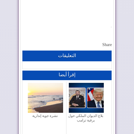
.
Share
التعليقات
إقرأ أيضا
بلاغ الديوان الملكي حول
نشرة جوية إنذارية
برقية ترامب