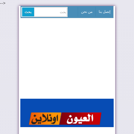
-->
إتصل بنا
من نحن