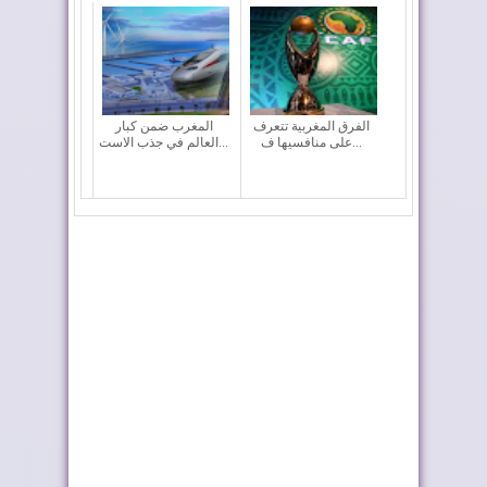
الفرق المغربية تتعرف
المغرب ضمن كبار
على منافسيها ف...
العالم في جذب الاست...
وزارة التربية الوطنية
فيفا تعقد اجتماعا “بنّاءً
تحدد مواعيد ا...
وإيجابياً...