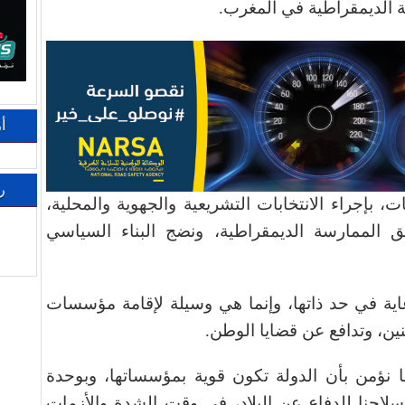
 الديمقراطية في المغرب
.
أ
ر
، بإجراء الانتخابات التشريعية والجهوية والمحلية،
الممارسة الديمقراطية، ونضج البناء السياسي
غاية في حد ذاتها، وإنما هي وسيلة لإقامة مؤسسات
ين، وتدافع عن قضايا الوطن
.
 نؤمن بأن الدولة تكون قوية بمؤسساتها، وبوحدة
 سلاحنا للدفاع عن البلاد، في وقت الشدة والأزمات