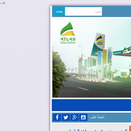
-->
: تابعنا على