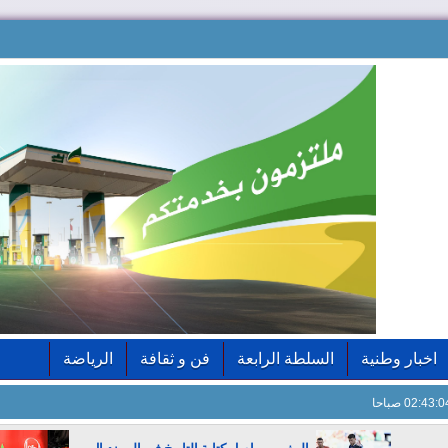
اخبار وطنية
السلطة الرابعة
فن و ثقافة
الرياضة
02:43: صباحا