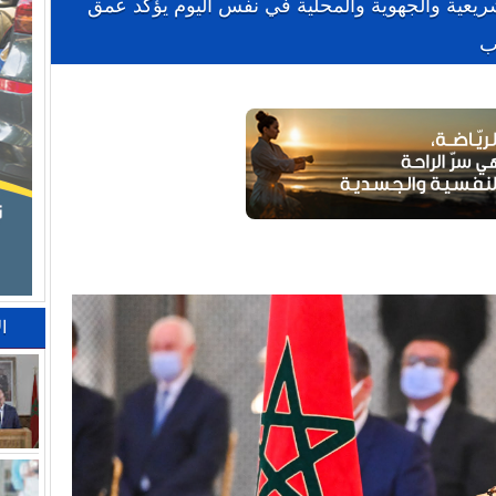
لتشريعية والجهوية والمحلية في نفس اليوم يؤكد عمق
ب
ا