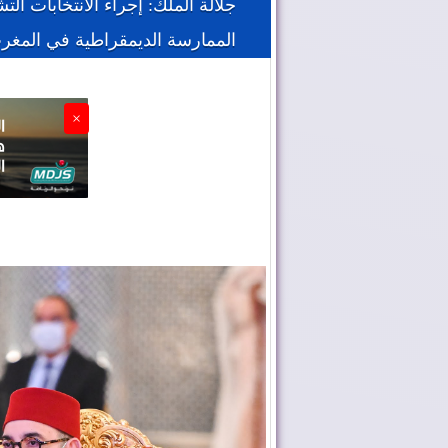
جلالة الملك: إجراء الانتخابات ا
الممارسة الديمقراطية في المغر
×