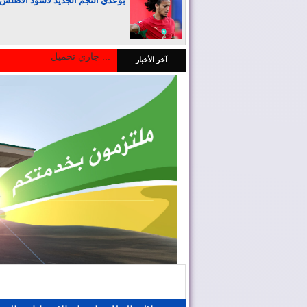
بوعدي النجم الجديد لأسود الأطلس
جاري تحميل ...
آخر الأخبار
المغرب يجذب كبار المستثمرين