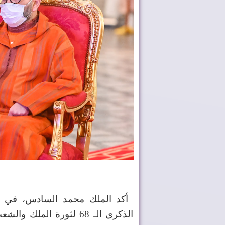
أكد الملك محمد السادس، في ال
الذكرى الـ 68 لثورة الم