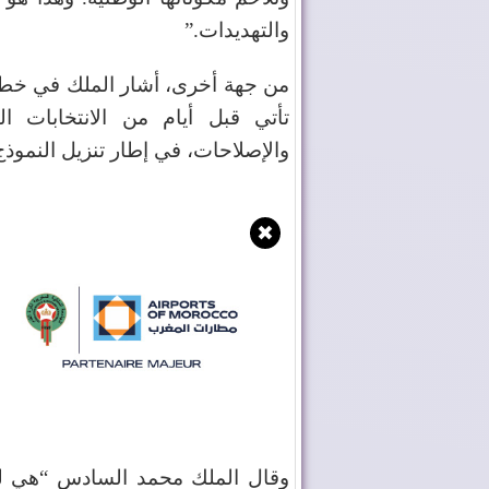
والتهديدات
”.
من جهة أخرى، أشار الملك في خطاب
تأتي قبل أيام من الانتخابات ا
والإصلاحات، في إطار تنزيل النموذج
✖
وقال الملك محمد السادس “هي ليس