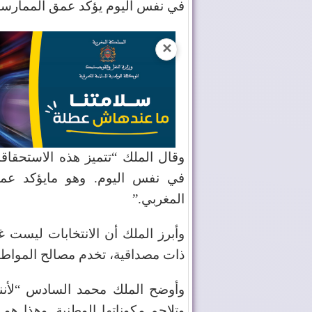
في نفس اليوم يؤكد عمق الممارسة
✕
وقال الملك “تتميز هذه الاستحقاقات
في نفس اليوم. وهو مايؤكد عمق 
المغربي
”.
وأبرز الملك أن الانتخابات ليست 
ذات مصداقية، تخدم مصالح المواطن
وأوضح الملك محمد السادس “لأننا
وتلاحم مكوناتها الوطنية. وهذا هو