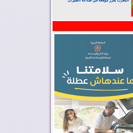
المغرب يعزز موقعه في صناعة الطيران