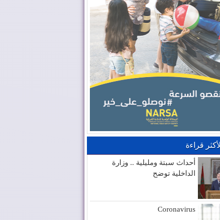
لأكثر قراءة
أحداث سبتة ومليلية .. وزارة
الداخلية توضح
Coronavirus