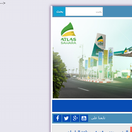
-->
: تابعنا على