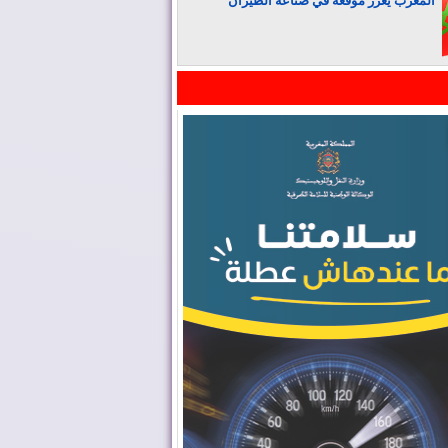
المغرب يعزز موقعه في صناعة الطيران