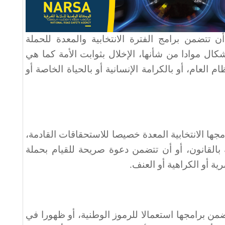
تتضمن برامج الفترة الانتخابية والمعدة للحملة
شكال موادا من شأنها، الإخلال بثوابت الأمة كما هي
العام، أو بالكرامة الإنسانية أو بالحياة الخاصة أو
جها الانتخابية المعدة خصيصا للاستحقاقات القادمة،
 بالقانون، أو أن تتضمن دعوة صريحة للقيام بحملة
ية أو الكراهية أو العنف.
من برامجها استعمالا للرموز الوطنية، أو ظهورا في