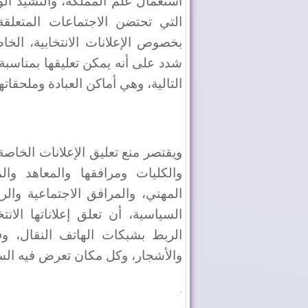
استعمال علم المملكة، والنشيد ال
التي تحتضن الاجتماعات المتعلقة با
بخصوص الإعلانات الانتخابية، الخ
شدد على أنه يمكن تعليقها بمناسبة ا
التالية، وهي أماكن العبادة وملحقاته
ويقتصر منع تعليق الإعلانات الخاصة
والكليات ومرافقها والمعاهد وا
المهني، والمرافق الاجتماعية والري
السياسية، أن تعلق إعلاناتها الانت
الربط بشبكات الهاتف النقال، وف
والأشجار، وكل مكان تعرض فيه السل
.