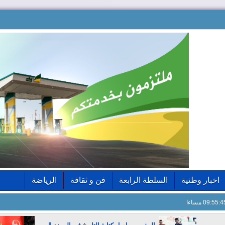
اخبار وطنية
السلطة الرابعة
فن و ثقافة
الرياضة
09:55: مساءا