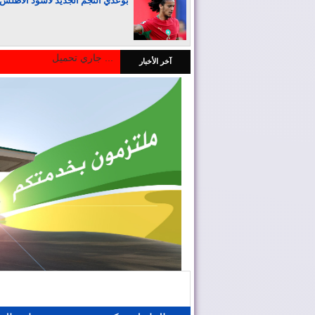
بوعدي النجم الجديد لأسود الأطلس
جاري تحميل ...
آخر الأخبار
المغرب يجذب كبار المستثمرين