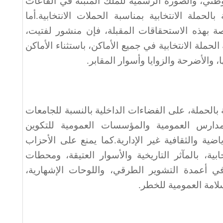
وطني، والصورة الرسمية للملك المثبتة في القاعات
لحملة الانتخابية بمناسبة الحملات الانتخابية.أما
اصة بهذه الاستحقاقات المقبلة، فإن منشور لفتيت،
لحملة الانتخابية في جميع الأماكن، باستثناء الأماكن
ا، والأضرحة والزوايا وأسوار المقابر.
 بالحملة، على الفضاءات الداخلية بالنسبة للجامعات
لمدارس العمومية والمؤسسات العمومية للتكوين
اضية والثقافية غير الإدارية.كما يمنع على الأحزاب
خابية، بالمآثر التاريخية والأسوار العتيقة، ومحطات
ي أعمدة التشوير الطرقي، واللوحات الإشهارية،
امة العمومية للخطر.