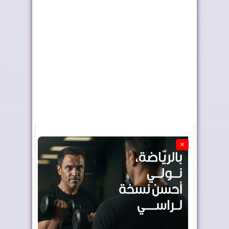
ترامب يشكر الملك على
ليلة الحناء تسبق الختان
تكريمه بإطلاق ...
الجماعي بطر...
×