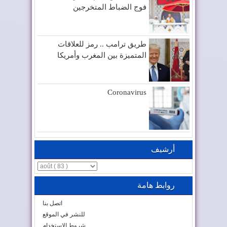
فوج الضباط المتخرجين
طريق ترامب .. رمز للعلاقات
المتميزة بين المغرب وأمريكا
Coronavirus
أرشيف
روابط هامة
اتصل بنا
للنشر في الموقع
شروط الاستخدام