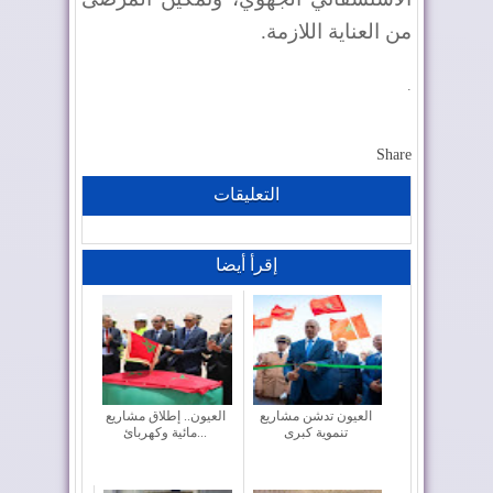
من العناية اللازمة.
.
Share
التعليقات
إقرأ أيضا
العيون تدشن مشاريع
العيون.. إطلاق مشاريع
تنموية كبرى
مائية وكهربائ...