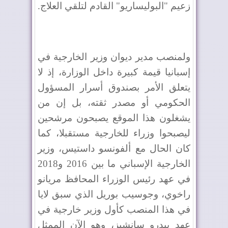
زعيم "البوليساريو" القادم لتلقي العلاج.
ولمنصب مدير ديوان وزير الخارجية في
إسبانيا قيمة كبيرة داخل الوزارة، إذ لا
يتعلق الأمر بصندوق أسرار المسؤول
الحكومي أو مصدر ثقته، بل إن من
يشغلون هذا الموقع يصبحون مرشحين
ليصبحوا وزراء للخارجية مستقبلا، كما
كان الحال مع ألفونسو داستيس، وزير
الخارجية الإسباني ما بين 2016 و2018
في عهد رئيس الوزراء المحافظ مريانو
راخوي، وجوسيب بوريل الذي سبق لايا
في هذا المنصب كأول وزير خارجية في
عهد بيدرو سانشيز، وهو الآن الممثل