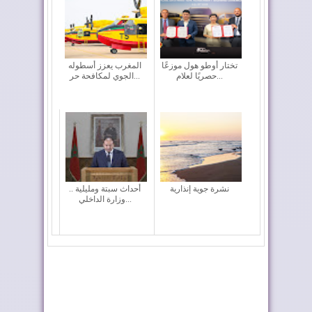
تختار أوطو هول موزعًا
المغرب يعزز أسطوله
حصريًا لعلام...
الجوي لمكافحة حر...
نشرة جوية إنذارية
أحداث سبتة ومليلية ..
وزارة الداخلي...