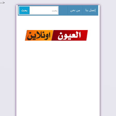
-->
إتصل بنا
من نحن