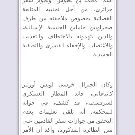
اسم "محمد بن بطوش" وبجواز سفر
جزائري، من أجل تجنيبه المتابعة
القضائية بخصوص ملاحقته من طرف
صحراويين حاملين للجنسية الإسبانية،
والذين يتهمونه بالاختطاف والتعذيب
والاغتصاب والإخفاء القسري والتصفية
الجسدية.
وكان الجنرال خوسي لويس أورتيز
كانيافاتي، قائد المطار العسكري
لسرقسطة، قد كشف، في جوابه
للمحكمة، أنه تلقى تعليمات بعدم
التحقق من جوازات سفر القادمين على
متن الطائرة المذكورة، وأكد أن الأمر