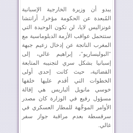
يبدو أن وزيرة الخارجية الإسبانية
المُبعدة عن الحكومة مؤخرا، أرانتشا
غونزاليس لايا، لن تكون الوحيدة التي
ستتحمل عواقب الأزمة الدبلوماسية مع
المغرب الناتجة عن إدخال زعيم جبهة
"البوليساريو"، إبراهيم غالي، إلى
إسبانيا بشكل سري لتجنيبه المتابعة
القضائية، حيث كانت إحدى أولى
الخطوات التي أقدم عليها خلفها
خوسي مانويل ألباريس هي إقالة
مسؤول رفيع في الوزارة كان مصدر
الأوامر الموجَّهة للمطار العسكري في
سرقسطة بعدم مراقبة جواز سفر
غالي.