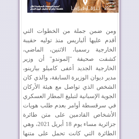
ومن ضمن جملة من الخطوات التي
أقدم عليها ألباريس منذ توليه حقيبة
الخارجية رسميا، الاثنين، الماضي،
كشفت صحيفة "إلموندو" أن وزير
الخارجية الجديد أعفى كاميلو بيارينو،
مدير ديوان الوزيرة السابقة، والذي كان
الشخص الذي تواصل مع هيئة الأركان
الجوية الإسبانية لتبليغ المطار العسكري
في سرقسطة أوامر بعدم طلب هويات
الأشخاص القادمين على متن طائرة
جزائرية مساء يوم 18 أبريل 2021، وهي
الطائرة التي كانت تحمل على متنها