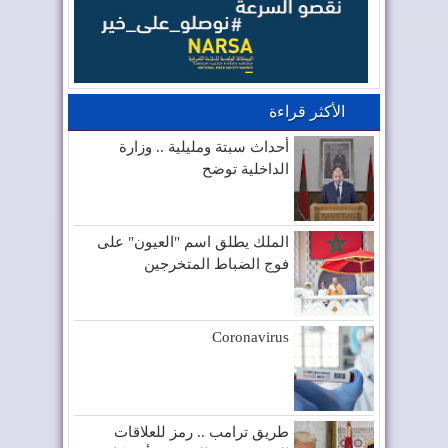
الأكثر قراءة
أحداث سبتة ومليلية .. وزارة
الداخلية توضح
الملك يطلق اسم "العيون" على
فوج الضباط المتخرجين
Coronavirus
طريق ترامب .. رمز للعلاقات