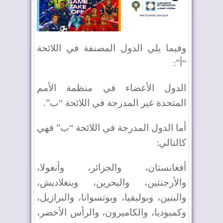
وفيما يلي الدول المصنفة في اللائحة
“أ”:
الدول الأعضاء في منظمة الأمم
المتحدة غير المدرجة في اللائحة “ب”.
أما الدول المدرجة في اللائحة “ب” فهي
كالتالي:
أفغانستان، والجزائر، وأنغولا،
والأرجنتين، والبحرين، وبنغلاديش،
والبنين، وبوليفيا، وبوتسوانا، والبرازيل،
وكمبوديا، والكاميرون، والرأس الأخضر،