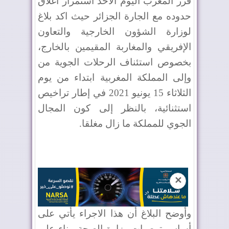
قرر المغرب اليوم الاحد استمرار اغلاق
حدوده مع الجارة الجزائر حيث اكد بلاغ
لوزارة الشؤون الخارجية والتعاون
الإفريقي والمغاربة المقيمين بالخارج،
بخصوص استئناف الرحلات الجوية من
وإلى المملكة المغربية ابتداء من يوم
الثلاثاء 15 يونيو 2021 في إطار تراخيص
استثنائية، بالنظر إلى كون المجال
الجوي للمملكة ما زال مغلقا.
✕
وأوضح البلاغ أن هذا الاجراء يأتي على
أساس توصيات وزارة الصحة، بناء على