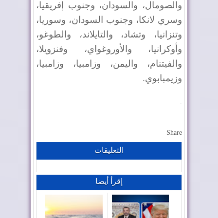
والصومال، والسودان، وجنوب إفريقيا،
وسري لانكا، وجنوب السودان، وسوريا،
وتنزانيا، وتشاد، والتايلاند، والطوغو،
وأوكرانيا، والأوروغواي، وفنزويلا،
والفيتنام، واليمن، وزامبيا، وزامبيا،
وزيمبابوي.
.
Share
التعليقات
إقرأ أيضا