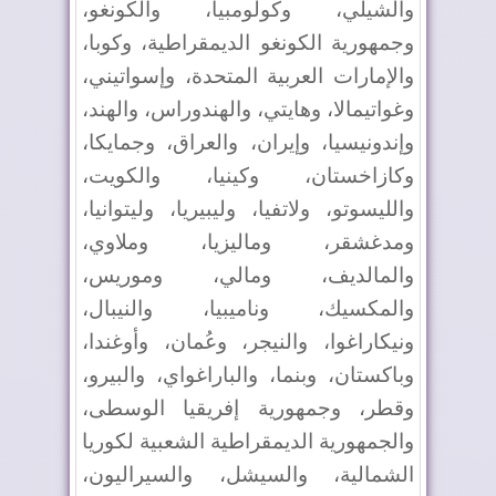
والشيلي، وكولومبيا، والكونغو،
وجمهورية الكونغو الديمقراطية، وكوبا،
والإمارات العربية المتحدة، وإسواتيني،
وغواتيمالا، وهايتي، والهندوراس، والهند،
وإندونيسيا، وإيران، والعراق، وجمايكا،
وكازاخستان، وكينيا، والكويت،
والليسوتو، ولاتفيا، وليبيريا، وليتوانيا،
ومدغشقر، وماليزيا، وملاوي،
والمالديف، ومالي، وموريس،
والمكسيك، وناميبيا، والنيبال،
ونيكاراغوا، والنيجر، وعُمان، وأوغندا،
وباكستان، وبنما، والباراغواي، والبيرو،
وقطر، وجمهورية إفريقيا الوسطى،
والجمهورية الديمقراطية الشعبية لكوريا
الشمالية، والسيشل، والسيراليون،