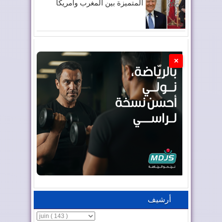
المتميزة بين المغرب وأمريكا
×
أرشيف