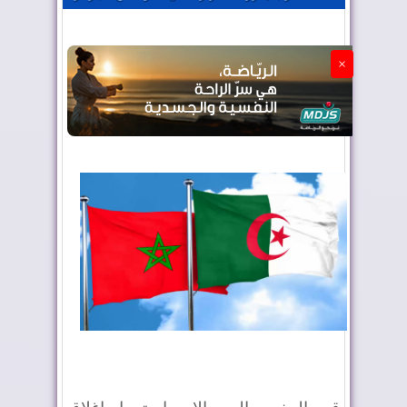
الجزائر تستسلم لفرنسا
×