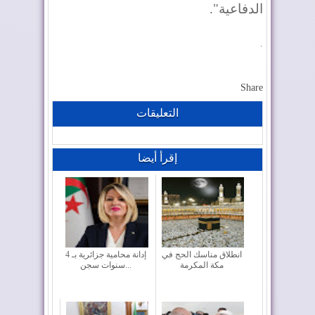
الدفاعية".
.
Share
التعليقات
إقرأ أيضا
انطلاق مناسك الحج في
إدانة محامية جزائرية بـ 4
مكة المكرمة
سنوات سجن...