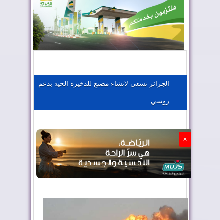
المغرب يعزز موقعه في صناعة الطيران
المغرب يجذب كبار المستثمرين
الجزائر تسعى لانشاء مصنع للدخيرة الحية بدعم
روسي
الجزائر تستسلم لفرنسا
×