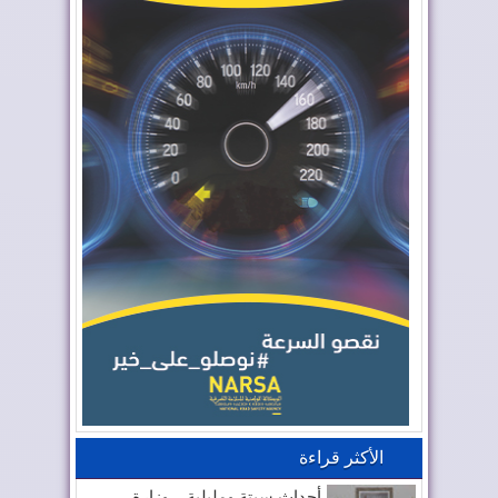
الأكثر قراءة
أحداث سبتة ومليلية .. وزارة