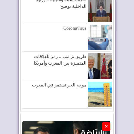
الداخلية توضح
Coronavirus
طريق ترامب .. رمز للعلاقات
المتميزة بين المغرب وأمريكا
موجة الحر تستمر في المغرب
×