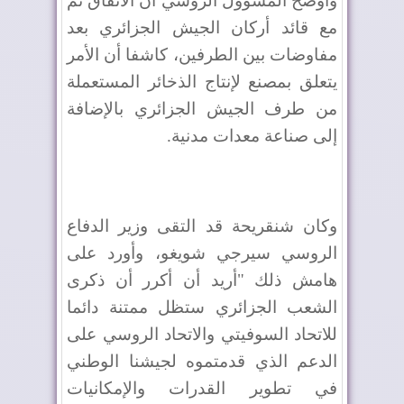
وأوضح المسؤول الروسي أن الاتفاق تم
مع قائد أركان الجيش الجزائري بعد
مفاوضات بين الطرفين، كاشفا أن الأمر
يتعلق بمصنع لإنتاج الذخائر المستعملة
من طرف الجيش الجزائري بالإضافة
إلى صناعة معدات مدنية.
وكان شنقريحة قد التقى وزير الدفاع
الروسي سيرجي شويغو، وأورد على
هامش ذلك "أريد أن أكرر أن ذكرى
الشعب الجزائري ستظل ممتنة دائما
للاتحاد السوفيتي والاتحاد الروسي على
الدعم الذي قدمتموه لجيشنا الوطني
في تطوير القدرات والإمكانيات