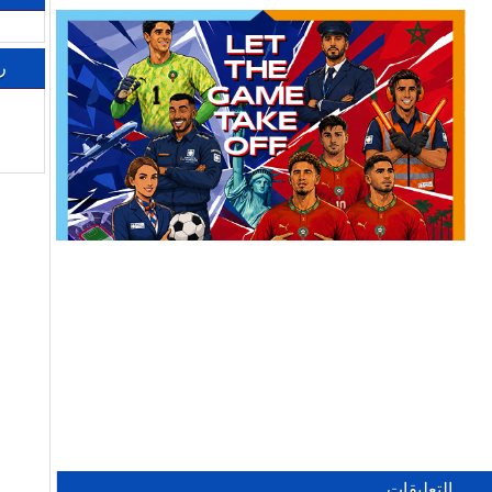
ر
التعليقات