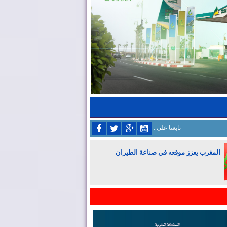
: تابعنا على
المغرب يعزز موقعه في صناعة الطيران