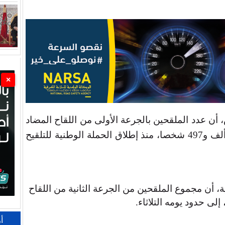
×
أن عدد الملقحين بالجرعة الأولى من اللقاح المضاد
لفيروس كورونا بلغ 9 ملايين و341 ألف و497 شخصا، منذ إطلاق الحملة الوطنية للتلقيح
، أن مجموع الملقحين من الجرعة الثانية من اللقاح
.
أ