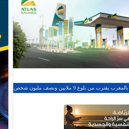
ب من بلوغ 9 ملايين ونصف مليون شخص