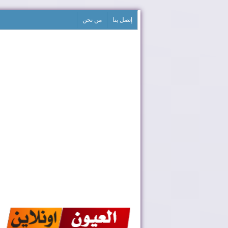
إتصل بنا
من نحن