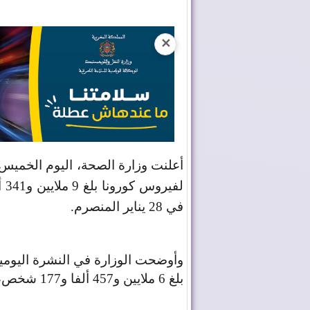
✕
أعلنت وزارة الصحة، اليوم الخميس، 
في 28 يناير المنصرم
.
وأوضحت الوزارة في النشرة اليومية
بلغ 6 ملايين و457 ألفا و177 شخص، إلى حدود يومه التلاثاء