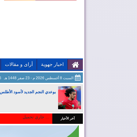
اخبار جهوية
أراى و مقالات
السبت 8 أغسطس 2026 م - 23 صفر 1448 هـ
08
بوعدي النجم الجديد لأسود الأطلس
جاري تحميل ...
آخر الأخبار
المغرب يجذب كبار المستثمرين