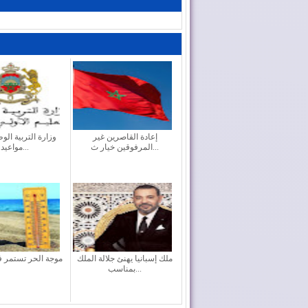
إعادة القاصرين غير
وزارة التربية الو
المرفوقين خيار ث...
مواعيد ا...
ملك إسبانيا يهنئ جلالة الملك
موجة الحر تستمر 
بمناسب...