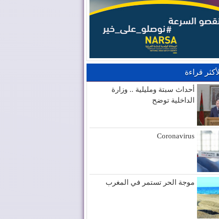
لأكثر قراءة
أحداث سبتة ومليلية .. وزارة
الداخلية توضح
Coronavirus
موجة الحر تستمر في المغرب