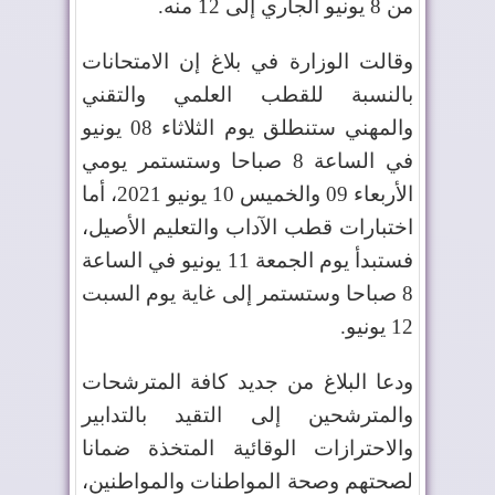
من 8 يونيو الجاري إلى 12 منه
.
وقالت الوزارة في بلاغ إن الامتحانات
بالنسبة للقطب العلمي والتقني
والمهني ستنطلق يوم الثلاثاء 08 يونيو
في الساعة 8 صباحا وستستمر يومي
الأربعاء 09 والخميس 10 يونيو 2021، أما
اختبارات قطب الآداب والتعليم الأصيل،
فستبدأ يوم الجمعة 11 يونيو في الساعة
8 صباحا وستستمر إلى غاية يوم السبت
12 يونيو
.
ودعا البلاغ من جديد كافة المترشحات
والمترشحين إلى التقيد بالتدابير
والاحترازات الوقائية المتخذة ضمانا
لصحتهم وصحة المواطنات والمواطنين،