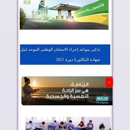
المغرب يعزز موقعه في صناعة الطيران
المغرب يجذب كبار المستثمرين
تذكير بمواعد إجراء الامتحان الوطني الموحد لنيل
شهادة البكالوريا دورة 2021
الجزائر تستسلم لفرنسا
×