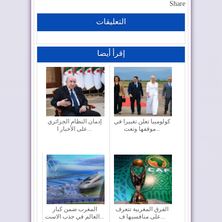
Share
التعليقات
إقرأ أيضا
كولومبيا تعلن تغييرا في
إدمان النظام الجزائري
موقفها وتعت...
على الأخبار ا...
الفرق المغربية تتعرف
المغرب ضمن كبار
على منافسيها ف...
العالم في جذب الاست...