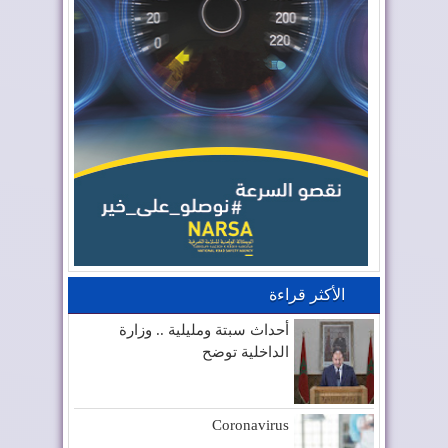
الأكثر قراءة
أحداث سبتة ومليلية .. وزارة
الداخلية توضح
Coronavirus