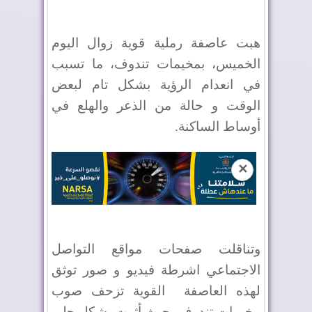
هبت عاصفة رملية قوية زوال اليوم
الخميس، بمخيمات تندوف، ما تسبب
في انعدام الرؤية بشكل تام لبعض
الوقت و حالة من الذعر والهلع في
أوساط الساكنة.
✕
وتناقلت صفحات مواقع التواصل
الاجتماعي اشرطة فيديو و صور توثق
لهذه العاصفة
القوية تزحف صوب
مخيمات تندوف، حيث أثرت بشكل جلي