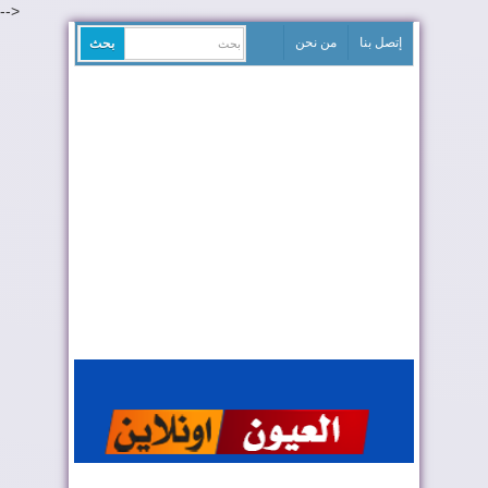
-->
إتصل بنا
من نحن