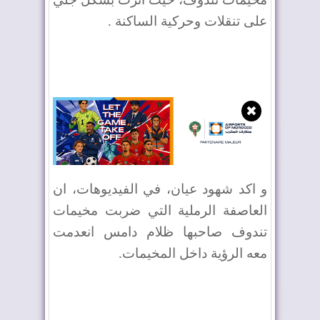
على تنقلات وحركية الساكنة .
✖
و اكد شهود عيان، في الفيديوهات، ان
العاصفة الرملية التي ضربت مخيمات
تندوف صاحبها ظلام دامس انعدمت
معه الرؤية داخل المخيمات.