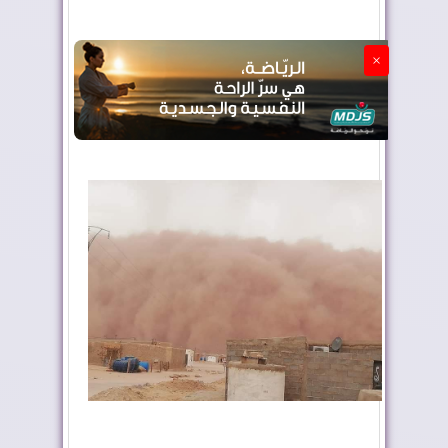
الجزائر تستسلم لفرنسا
×