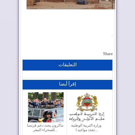
.
Share
التعليقات
إقرأ أيضا
وزارة التربية الوطنية
ماكرون يجدد دعم فرنسا
تحدد مواعيد ا...
للصحراء المغر...