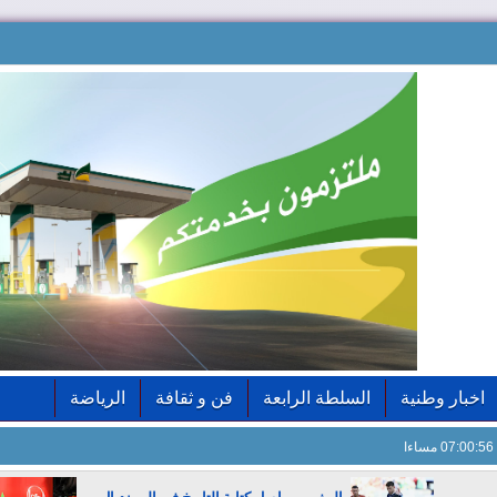
اخبار وطنية
السلطة الرابعة
فن و ثقافة
الرياضة
07:00:57 مساءا