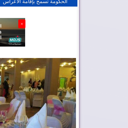
الحكومة تسمح بإقامة الأعراس
×