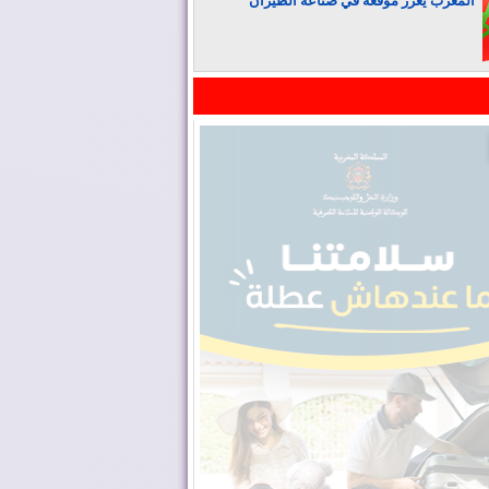
المغرب يعزز موقعه في صناعة الطيران