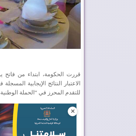
قررت الحكومة، ابتداء من فاتح يون
الاعتبار النتائج الإيجابية المسجل
للتقدم المحرز في “الحملة الوطنية ل
✕