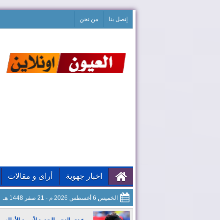
إتصل بنا
من نحن
اخبار جهوية
أراى و مقالات
الخميس 6 أغسطس 2026 م - 21 صفر 1448 هـ