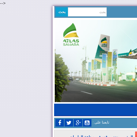
-->
: تابعنا على