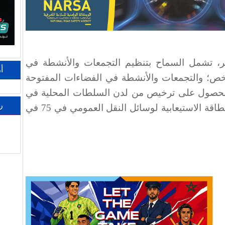
بير، تشمل السماح بتنظيم التجمعات والأنشطة في
أ
ءات المغلقة لأقل من 50 شخص؛ والتجمعات والأنشطة في الفضاءات المفتوحة
لزامية الحصول على ترخيص من لدن السلطات المحلية في
ر
حالة تجاوز هذا العدد؛ وكذا تحديد الطاقة الاستيعابية لوسائل النقل العمومي في 75 في