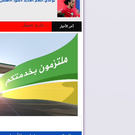
بوعدي النجم الجديد لأسود الأطلس
جاري تحميل ...
آخر الأخبار
المغرب يجذب كبار المستثمرين