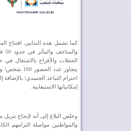
كما تشمل هذه التدابير، افتتاح الم
والم
يتجاوز عدد ال
إمكانياتها الاستيعابية.
وخلص البلاغ إلى أنه لإنجاح تنزيل 
والمواطنين مواصلة التزامهم الكامل