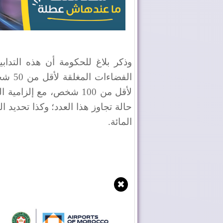
وذكر بلاغ للحكومة أن هذه التدا
الفضا
لأقل من 100 شخص، مع إ
المائة.
✖