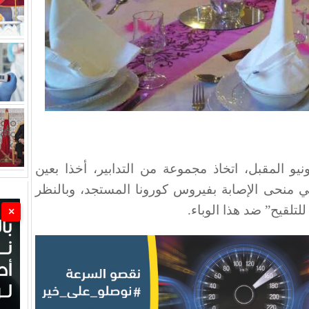
يو المقبل، اتخاذ مجموعة من التدابير، أخذا بعين
ة في منحى الإصابة بفيروس كورونا المستجد، وبالنظر
لتلقيح” ضد هذا الوباء.
×