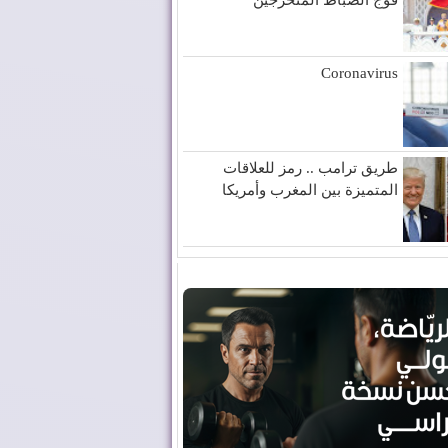
Coronavirus
طريق ترامب .. رمز للعلاقات
المتميزة بين المغرب وأمريكا