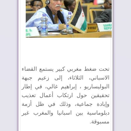
تحت ضغط مغربي كبير يستمع القضاء
الاسباني، الثلاثاء، إلى زعيم جبهة
البوليساريو ، إبراهيم غالي، في إطار
تحقيقين حول ارتكاب أعمال تعذيب
وإبادة جماعية، وذلك في ظل أزمة
دبلوماسية بين اسبانيا والمغرب غير
مسبوقة.