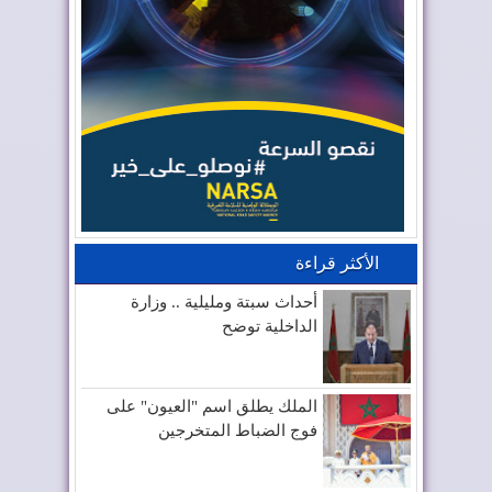
الأكثر قراءة
أحداث سبتة ومليلية .. وزارة
الداخلية توضح
الملك يطلق اسم "العيون" على
فوج الضباط المتخرجين