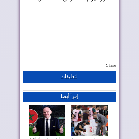
.
Share
التعليقات
إقرأ أيضا
محمد وهبي يوجه رسالة
رسالة خاصة من إنفانتينو