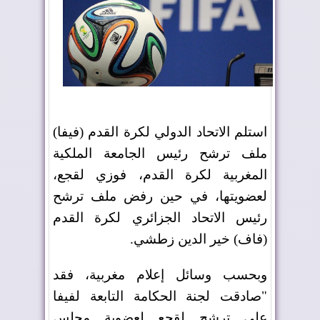
استلم الاتحاد الدولي لكرة القدم (فيفا)
ملف ترشح رئيس الجامعة الملكية
المغربية لكرة القدم، فوزي لقجع،
لعضويتها، في حين رفض ملف ترشح
رئيس الاتحاد الجزائري لكرة القدم
(فاف) خير الدين زطشي
.
وبحسب
وسائل إعلام مغربية
، فقد
"صادقت لجنة الحكامة التابعة لفيفا
على ترشح لقجع لعضوية مجلس