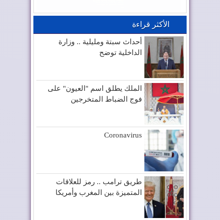
الأكثر قراءة
أحداث سبتة ومليلية .. وزارة
الداخلية توضح
الملك يطلق اسم "العيون" على
فوج الضباط المتخرجين
Coronavirus
طريق ترامب .. رمز للعلاقات
المتميزة بين المغرب وأمريكا