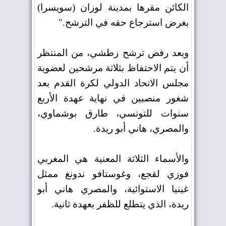
الكائن مقرها بمدينة لوزان (سويسرا)
بغرض استرجاع حقه في الترشح
".
وبعد رفض ترشح زطشي، من المنتظر
أن يتم الاحتفاظ بثلاثة مرشحين لعضوية
مجلس الاتحاد الدولي لكرة القدم بعد
شغور منصبين في نهاية عهدة الأربع
سنوات للتونسي، طارق بوشماوي،
والمصري، هاني أبو ريدة
.
والأسماء الثلاثة المعنية هي المغربي
فوزي لقجع، وغوستافو ندونغ ممثل
غينيا الاستوائية، والمصري هاني أبو
ريدة، الذي يتطلع للظفر بعهدة ثانية
.