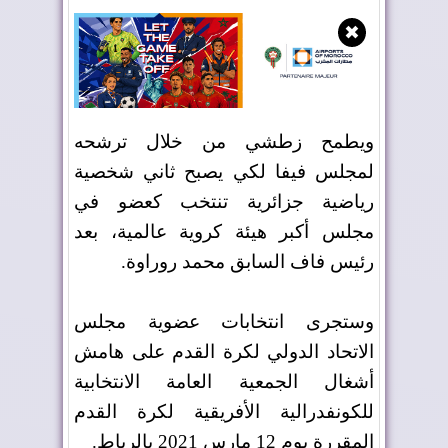
✖
ويطمح زطشي من خلال ترشحه
لمجلس فيفا لكي يصبح ثاني شخصية
رياضية جزائرية تنتخب كعضو في
مجلس أكبر هيئة كروية عالمية، بعد
رئيس فاف السابق محمد روراوة
.
وستجرى انتخابات عضوية مجلس
الاتحاد الدولي لكرة القدم على هامش
أشغال الجمعية العامة الانتخابية
للكونفدرالية الأفريقية لكرة القدم
المقررة يوم 12 مارس 2021 بالرباط
.