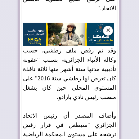
الاتحاد
".
✕
وقد تم رفض ملف زطشي، حسب
وكالة الأنباء الجزائرية، بسبب "عقوبة
تأديبية مدتها ستة أشهر منها ثلاثة نافذة
كان تعرض لها زطشي سنة 2016" على
المستوى المحلي حين كان يشغل
منصب رئيس نادي بارادو
.
وأضاف المصدر أن رئيس الاتحاد
الجزائري "سيطعن في قرار رفض
ترشحه على مستوى المحكمة الرياضية