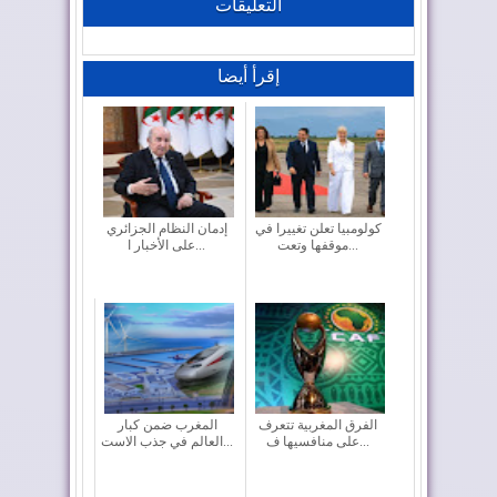
التعليقات
إقرأ أيضا
كولومبيا تعلن تغييرا في
إدمان النظام الجزائري
موقفها وتعت...
على الأخبار ا...
الفرق المغربية تتعرف
المغرب ضمن كبار
على منافسيها ف...
العالم في جذب الاست...