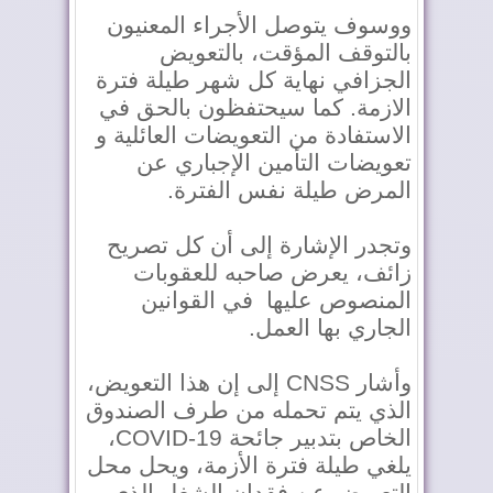
ووسوف يتوصل الأجراء المعنيون
بالتوقف المؤقت، بالتعويض
الجزافي نهاية كل شهر طيلة فترة
الازمة. كما سيحتفظون بالحق في
الاستفادة من التعويضات العائلية و
تعويضات التأمين الإجباري عن
المرض طيلة نفس الفترة.
وتجدر الإشارة إلى أن كل تصريح
زائف، يعرض صاحبه للعقوبات
المنصوص عليها في القوانين
الجاري بها العمل.
وأشار CNSS إلى إن هذا التعويض،
الذي يتم تحمله من طرف الصندوق
الخاص بتدبير جائحة COVID-19،
يلغي طيلة فترة الأزمة، ويحل محل
التعويض عن فقدان الشغل الذي