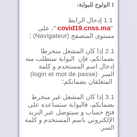
1 الولوج للبوابة:
1.1 إدخال الرابط
covid19.cnss.ma
"
"، على
مستوى المتصفح (Navigateur) ؛
2.1 إذا كان المشغل منخرطا
بضمانكم، فإن البوابة ستطلب منه
إدخال اسم المستخدم و كلمة
السر (login et mot de passe)
المتعلقان بضمانكم؛
3.1 إذا كان المشغل غير منخرط
بضمانكم، فالبوابة ستساعده على
فتح حساب و سيتوصل عبر البريد
الإلكتروني باسم المستخدم و كلمة
السر.