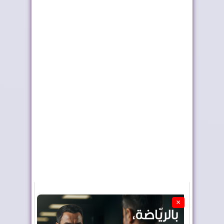
الملك يطلق اسم
طريق ترامب .. رمز
"العيون" على فوج
للعلاقات المتميزة...
الض...
×