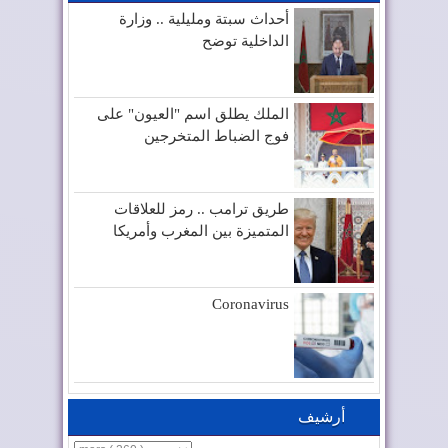
أحداث سبتة ومليلية .. وزارة
الداخلية توضح
الملك يطلق اسم "العيون" على
فوج الضباط المتخرجين
طريق ترامب .. رمز للعلاقات
المتميزة بين المغرب وأمريكا
Coronavirus
أرشيف