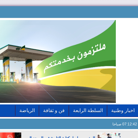
اخبار وطنية
السلطة الرابعة
فن و ثقافة
الرياضة
07:12:43 صباحا