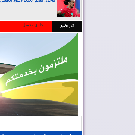
بوعدي النجم الجديد لأسود الأطلس
جاري تحميل ...
آخر الأخبار
المغرب يجذب كبار المستثمرين