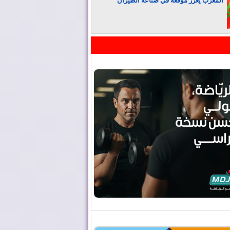
المغرب يعزز موقعه في صناعة الطيران