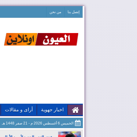
إتصل بنا
من نحن
اخبار جهوية
أراى و مقالات
الخميس 6 أغسطس 2026 م - 21 صفر 1448 هـ