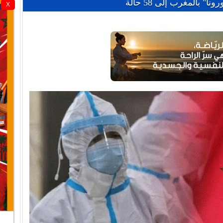
 بالمغرب إلى 58 حالة
X