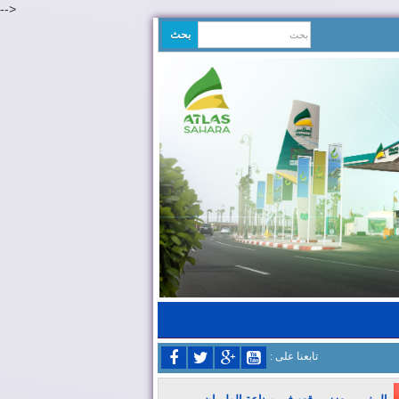
-->
: تابعنا على